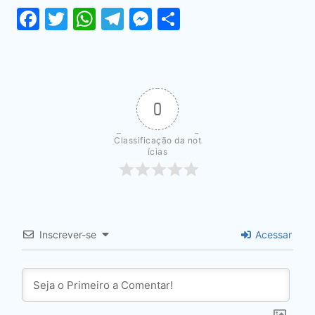
Facebook
Twitter
WhatsApp
Telegram
Messenger
Share
0
Classificação da not
ícias
Inscrever-se
Acessar