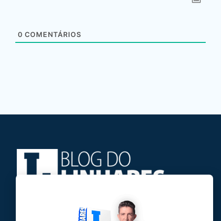
0
COMENTÁRIOS
Jose Linhares Jr é maranhense.