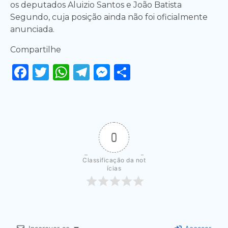
os deputados Aluizio Santos e João Batista
Segundo, cuja posição ainda não foi oficialmente
anunciada.
Compartilhe
Facebook
Twitter
WhatsApp
Telegram
Messenger
Share
0
Classificação da not
ícias