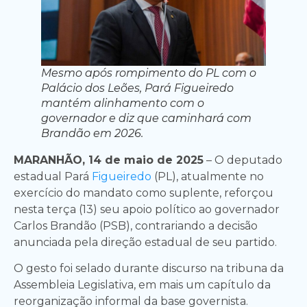
Mesmo após rompimento do PL com o
Palácio dos Leões, Pará Figueiredo
mantém alinhamento com o
governador e diz que caminhará com
Brandão em 2026.
MARANHÃO, 14 de maio de 2025
– O deputado
estadual Pará
Figueiredo
(PL), atualmente no
exercício do mandato como suplente, reforçou
nesta terça (13) seu apoio político ao governador
Carlos Brandão (PSB), contrariando a decisão
anunciada pela direção estadual de seu partido.
O gesto foi selado durante discurso na tribuna da
Assembleia Legislativa, em mais um capítulo da
reorganização informal da base governista.