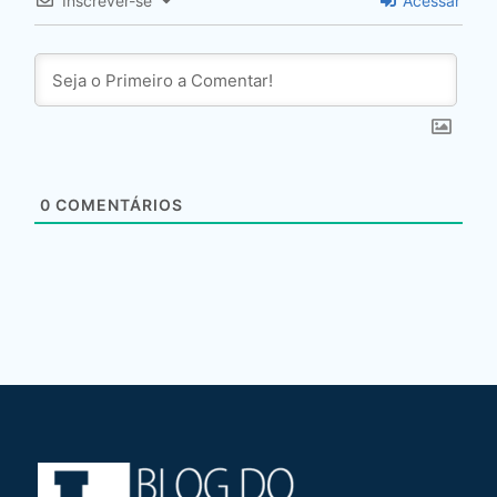
Inscrever-se
Acessar
0
COMENTÁRIOS