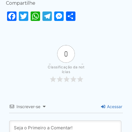
Compartilhe
Facebook
Twitter
WhatsApp
Telegram
Messenger
Share
0
Classificação da not
ícias
Inscrever-se
Acessar