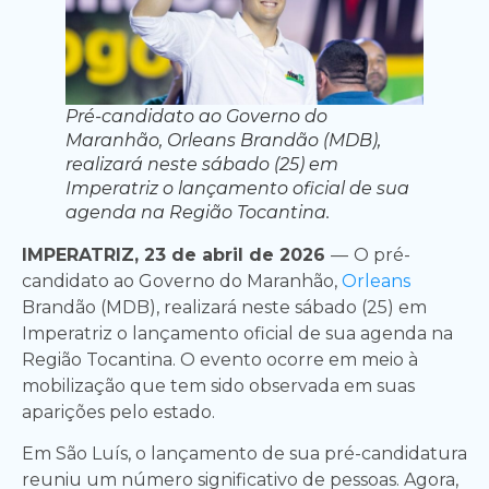
Pré-candidato ao Governo do
Maranhão, Orleans Brandão (MDB),
realizará neste sábado (25) em
Imperatriz o lançamento oficial de sua
agenda na Região Tocantina.
IMPERATRIZ, 23 de abril de 2026
—
O pré-
candidato ao Governo do Maranhão,
Orleans
Brandão (MDB), realizará neste sábado (25) em
Imperatriz o lançamento oficial de sua agenda na
Região Tocantina. O evento ocorre em meio à
mobilização que tem sido observada em suas
aparições pelo estado.
Em São Luís, o lançamento de sua pré-candidatura
reuniu um número significativo de pessoas. Agora,