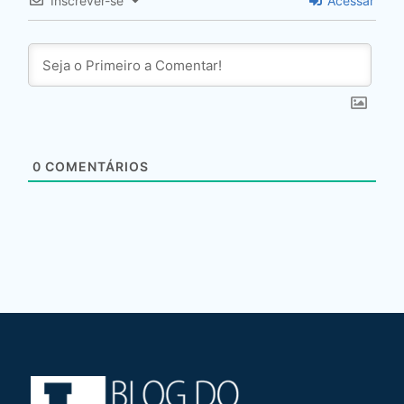
Inscrever-se
Acessar
0
COMENTÁRIOS