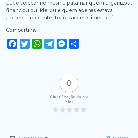
pode colocar no mesmo patamar quem organizou,
financiou ou liderou e quem apenas estava
presente no contexto dos acontecimentos.”
Compartilhe
Facebook
Twitter
WhatsApp
Telegram
Messenger
Share
0
Classificação da not
ícias