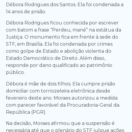
Débora Rodrigues dos Santos. Ela foi condenada a
14 anos de prisão.
Débora Rodrigues ficou conhecida por escrever
com batom a frase “Perdeu, mané” na estátua da
Justiça. O monumento fica em frente à sede do
STF, em Brasília. Ela foi condenada por crimes
como golpe de Estado e abolição violenta do
Estado Democrático de Direito. Além disso,
responde por dano qualificado ao patrimônio
público.
Débora é mãe de dois filhos. Ela cumpre prisão
domiciliar com tornozeleira eletrônica desde
fevereiro deste ano. Moraes autorizou a medida
com parecer favorável da Procuradoria-Geral da
República (PGR).
Na decisão, Moraes afirmou que a suspensão é
necessária até que o plenário do STF julgue ações