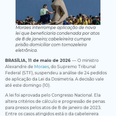
Moraes interrompe aplicação de nova
lei que beneficiaria condenada por atos
de 8 de janeiro; cabeleireira cumpre
prisão domiciliar com tornozeleira
eletrônica.
BRASÍLIA, 11 de maio de 2026
—
O ministro
Alexandre de
Moraes
, do Supremo Tribunal
Federal (STF), suspendeu a análise de 24 pedidos
de aplicação da Lei da Dosimetria. A decisão vale
até este domingo (10).
A lei foi aprovada pelo Congresso Nacional. Ela
altera critérios de cálculo e progressão de penas
para presos pelos atos de 8 de janeiro de 2023.
Entre os casos atingidos está o da cabeleireira