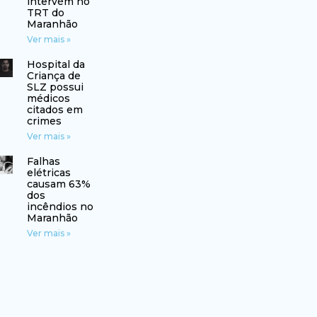
intervém no
TRT do
Maranhão
Ver mais »
Hospital da
Criança de
SLZ possui
médicos
citados em
crimes
Ver mais »
Falhas
elétricas
causam 63%
dos
incêndios no
Maranhão
Ver mais »