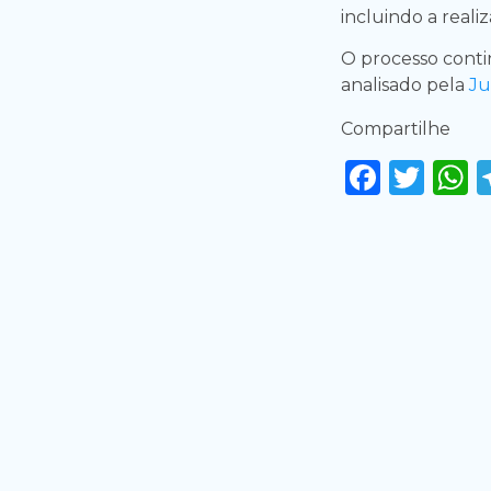
incluindo a reali
O processo conti
analisado pela
Ju
Compartilhe
Faceb
Twi