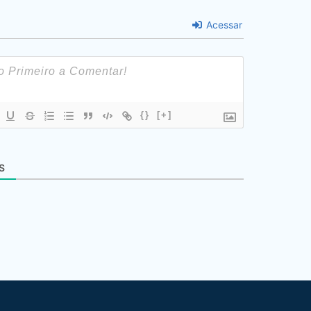
Acessar
{}
[+]
S