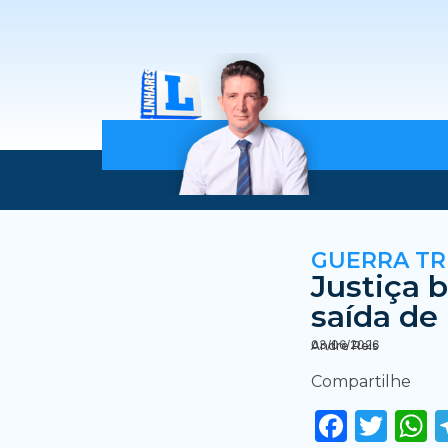
GUERRA TR
Justiça 
saída de
03/06/2026
Andre Reis
Compartilhe
Faceb
Twi