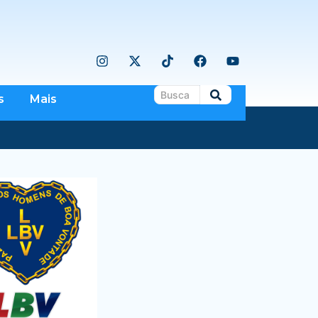
s
Mais