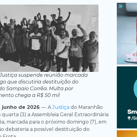
 Justiça suspende reunião marcada
o que discutiria destituição do
do Sampaio Corrêa. Multa por
ento chega a R$ 50 mil
e junho de 2026
—
A
Justiça
do Maranhão
quarta (3) a Assembleia Geral Extraordinária
a, marcada para o próximo domingo (7), em
ão debateria a possível destituição do
 Frota.