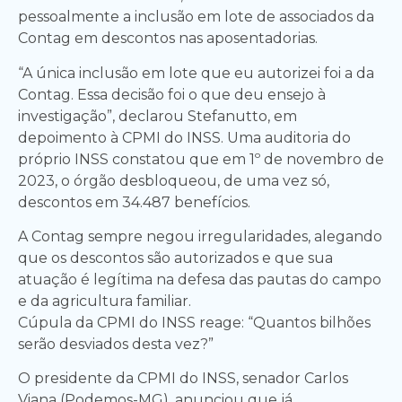
pessoalmente a inclusão em lote de associados da
Contag em descontos nas aposentadorias.
“A única inclusão em lote que eu autorizei foi a da
Contag. Essa decisão foi o que deu ensejo à
investigação”, declarou Stefanutto, em
depoimento à CPMI do INSS. Uma auditoria do
próprio INSS constatou que em 1º de novembro de
2023, o órgão desbloqueou, de uma vez só,
descontos em 34.487 benefícios.
A Contag sempre negou irregularidades, alegando
que os descontos são autorizados e que sua
atuação é legítima na defesa das pautas do campo
e da agricultura familiar.
Cúpula da CPMI do INSS reage: “Quantos bilhões
serão desviados desta vez?”
O presidente da CPMI do INSS, senador Carlos
Viana (Podemos-MG), anunciou que já