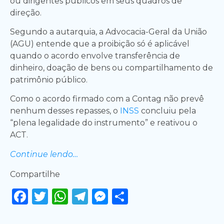
ou dirigentes públicos em seus quadros de
direção.
Segundo a autarquia, a Advocacia-Geral da União
(AGU) entende que a proibição só é aplicável
quando o acordo envolve transferência de
dinheiro, doação de bens ou compartilhamento de
patrimônio público.
Como o acordo firmado com a Contag não prevê
nenhum desses repasses, o
INSS
concluiu pela
“plena legalidade do instrumento” e reativou o
ACT.
Continue lendo…
Compartilhe
Facebook
Twitter
WhatsApp
Telegram
Messenger
Share