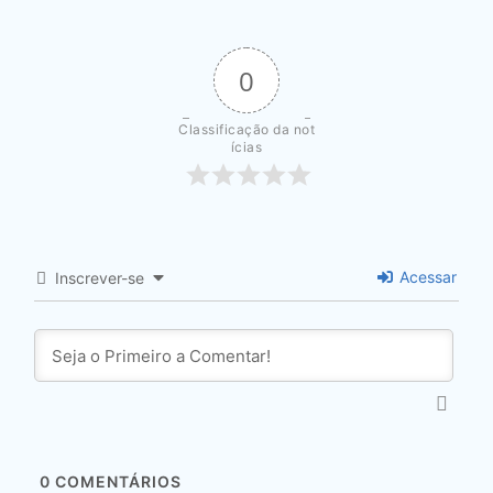
0
Classificação da not
ícias
Acessar
Inscrever-se
0
COMENTÁRIOS