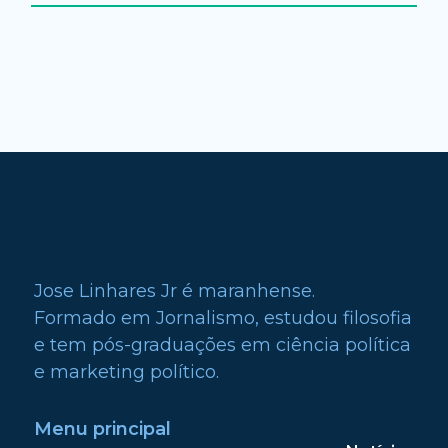
Jose Linhares Jr é maranhense.
Formado em Jornalismo, estudou filosofia
e tem pós-graduações em ciência política
e marketing político.
Menu principal