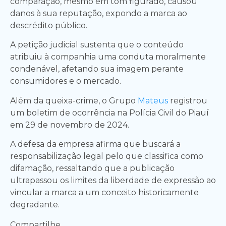
comparação, mesmo em tom figurado, causou
danos à sua reputação, expondo a marca ao
descrédito público.
A petição judicial sustenta que o conteúdo
atribuiu à companhia uma conduta moralmente
condenável, afetando sua imagem perante
consumidores e o mercado.
Além da queixa-crime, o Grupo
Mateus
registrou
um boletim de ocorrência na Polícia Civil do Piauí
em 29 de novembro de 2024.
A defesa da empresa afirma que buscará a
responsabilização legal pelo que classifica como
difamação, ressaltando que a publicação
ultrapassou os limites da liberdade de expressão ao
vincular a marca a um conceito historicamente
degradante.
Compartilhe