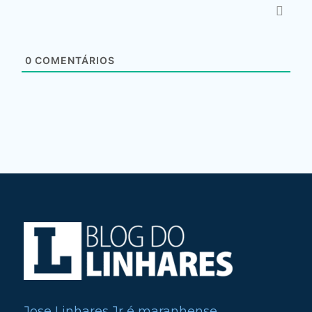
0
COMENTÁRIOS
Jose Linhares Jr é maranhense.