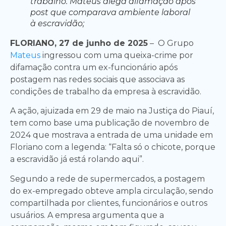
trabalho. Mateus alega difamação após
post que comparava ambiente laboral
à escravidão;
FLORIANO, 27 de junho de 2025
– O Grupo
Mateus
ingressou com uma queixa-crime por
difamação contra um ex-funcionário após
postagem nas redes sociais que associava as
condições de trabalho da empresa à escravidão.
A ação, ajuizada em 29 de maio na Justiça do Piauí,
tem como base uma publicação de novembro de
2024 que mostrava a entrada de uma unidade em
Floriano com a legenda: “Falta só o chicote, porque
a escravidão já está rolando aqui”.
Segundo a rede de supermercados, a postagem
do ex-empregado obteve ampla circulação, sendo
compartilhada por clientes, funcionários e outros
usuários. A empresa argumenta que a