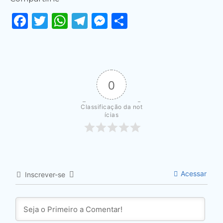
Facebook
Twitter
WhatsApp
Telegram
Messenger
Share
0
Classificação da not
ícias
Acessar
Inscrever-se