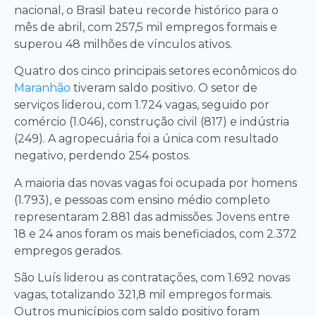
nacional, o Brasil bateu recorde histórico para o
mês de abril, com 257,5 mil empregos formais e
superou 48 milhões de vínculos ativos.
Quatro dos cinco principais setores econômicos do
Maranhão
tiveram saldo positivo. O setor de
serviços liderou, com 1.724 vagas, seguido por
comércio (1.046), construção civil (817) e indústria
(249). A agropecuária foi a única com resultado
negativo, perdendo 254 postos.
A maioria das novas vagas foi ocupada por homens
(1.793), e pessoas com ensino médio completo
representaram 2.881 das admissões. Jovens entre
18 e 24 anos foram os mais beneficiados, com 2.372
empregos gerados.
São Luís liderou as contratações, com 1.692 novas
vagas, totalizando 321,8 mil empregos formais.
Outros municípios com saldo positivo foram