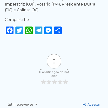
Imperatriz (601), Rosário (174), Presidente Dutra
(116) e Colinas (96).
Compartilhe
Facebook
Twitter
WhatsApp
Telegram
Messenger
Share
0
Classificação da not
ícias
Inscrever-se
Acessar