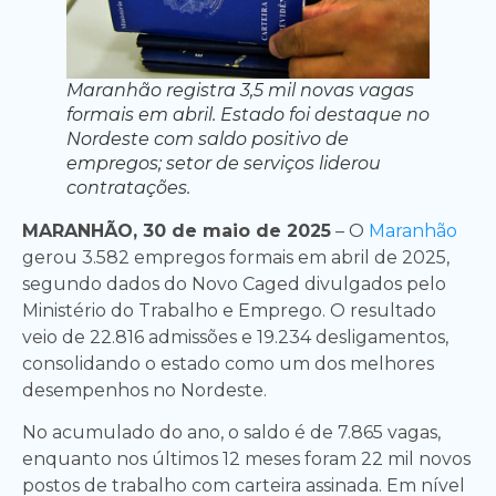
Maranhão registra 3,5 mil novas vagas
formais em abril. Estado foi destaque no
Nordeste com saldo positivo de
empregos; setor de serviços liderou
contratações.
MARANHÃO, 30 de maio de 2025
– O
Maranhão
gerou 3.582 empregos formais em abril de 2025,
segundo dados do Novo Caged divulgados pelo
Ministério do Trabalho e Emprego. O resultado
veio de 22.816 admissões e 19.234 desligamentos,
consolidando o estado como um dos melhores
desempenhos no Nordeste.
No acumulado do ano, o saldo é de 7.865 vagas,
enquanto nos últimos 12 meses foram 22 mil novos
postos de trabalho com carteira assinada. Em nível