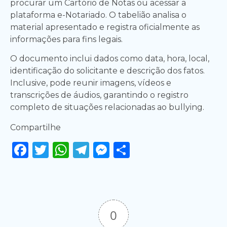
procurar um Cartório de Notas ou acessar a
plataforma e-Notariado. O tabelião analisa o
material apresentado e registra oficialmente as
informações para fins legais.
O documento inclui dados como data, hora, local,
identificação do solicitante e descrição dos fatos.
Inclusive, pode reunir imagens, vídeos e
transcrições de áudios, garantindo o registro
completo de situações relacionadas ao bullying.
Compartilhe
Facebook
Twitter
WhatsApp
Telegram
Messenger
Share
0