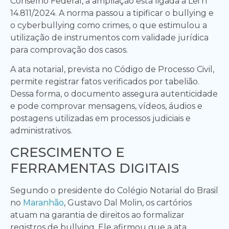
Conselho Federal, a ampliação está ligada à Lei nº
14.811/2024. A norma passou a tipificar o bullying e
o cyberbullying como crimes, o que estimulou a
utilização de instrumentos com validade jurídica
para comprovação dos casos.
A ata notarial, prevista no Código de Processo Civil,
permite registrar fatos verificados por tabelião.
Dessa forma, o documento assegura autenticidade
e pode comprovar mensagens, vídeos, áudios e
postagens utilizadas em processos judiciais e
administrativos.
CRESCIMENTO E
FERRAMENTAS DIGITAIS
Segundo o presidente do Colégio Notarial do Brasil
no
Maranhão
, Gustavo Dal Molin, os cartórios
atuam na garantia de direitos ao formalizar
registros de bullying. Ele afirmou que a ata