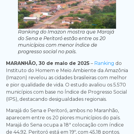
Ranking do Imazon mostra que Marajá
do Sena e Peritoró estão entre os 20
municípios com menor índice de
progresso social no país.
MARANHÃO, 30 de maio de 2025
–
Ranking
do
Instituto do Homem e Meio Ambiente da Amazônia
(Imazon) revelou as cidades brasileiras com melhor
e pior qualidade de vida. O estudo avaliou os 5.570
municípios com base no Índice de Progresso Social
(IPS), destacando desigualdades regionais.
Marajá do Sena e Peritoró, ambos no Maranhão,
aparecem entre os 20 piores municípios do país.
Marajá do Sena ocupa a 18ª colocação com índice
de 44,92. Peritoró está em 19º, com 45,18 pontos.