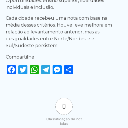
Oportunidades: ensino superior, liberdades
individuais e inclusão.
Cada cidade recebeu uma nota com base na
média desses critérios. Houve leve melhora em
relação ao levantamento anterior, mas as
desigualdades entre Norte/Nordeste e
Sul/Sudeste persistem.
Compartilhe
Facebook
Twitter
WhatsApp
Telegram
Messenger
Share
0
Classificação da not
ícias