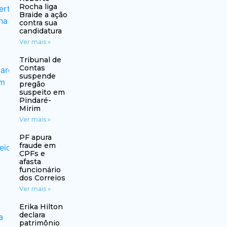
Rocha liga
Braide a ação
contra sua
candidatura
Ver mais »
Tribunal de
Contas
suspende
pregão
suspeito em
Pindaré-
Mirim
Ver mais »
PF apura
fraude em
CPFs e
afasta
funcionário
dos Correios
Ver mais »
Erika Hilton
declara
patrimônio