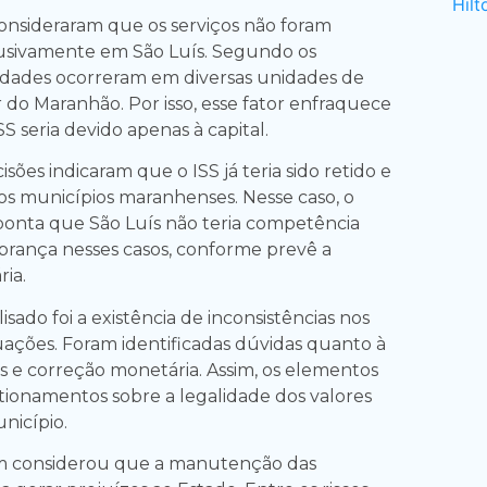
onsideraram que os serviços não foram
usivamente em São Luís. Segundo os
ividades ocorreram em diversas unidades de
r do Maranhão. Por isso, esse fator enfraquece
SS seria devido apenas à capital.
isões indicaram que o ISS já teria sido retido e
os municípios maranhenses. Nesse caso, o
onta que São Luís não teria competência
obrança nesses casos, conforme prevê a
ria.
sado foi a existência de inconsistências nos
uações. Foram identificadas dúvidas quanto à
os e correção monetária. Assim, os elementos
ionamentos sobre a legalidade dos valores
nicípio.
 considerou que a manutenção das