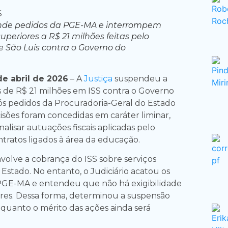
ende pedidos da PGE-MA e interrompem
uperiores a R$ 21 milhões feitas pelo
e São Luís contra o Governo do
e abril de 2026
– A
Justiça
suspendeu a
 de R$ 21 milhões em ISS contra o Governo
s pedidos da Procuradoria-Geral do Estado
isões foram concedidas em caráter liminar,
nalisar autuações fiscais aplicadas pelo
tratos ligados à área da educação.
nvolve a cobrança do ISS sobre serviços
Estado. No entanto, o Judiciário acatou os
GE-MA e entendeu que não há exigibilidade
ores. Dessa forma, determinou a suspensão
quanto o mérito das ações ainda será