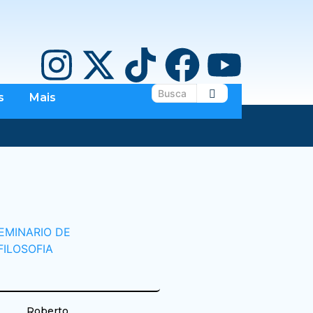
s
Mais
Roberto