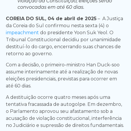
violação da Constituição; eleições serão
convocadas em até 60 dias.
COREIA DO SUL, 04 de abril de 2025
– A Justiça
da Coreia do Sul confirmou nesta sexta (4) o
impeachment
do presidente Yoon Suk Yeol. O
Tribunal Constitucional decidiu por unanimidade
destituí-lo do cargo, encerrando suas chances de
retorno ao governo.
Com a decisão, o primeiro-ministro Han Duck-soo
assume interinamente até a realização de novas
eleições presidenciais, previstas para ocorrer em
até 60 dias.
A destituição ocorre quatro meses após uma
tentativa fracassada de autogolpe. Em dezembro,
o Parlamento aprovou seu afastamento sob a
acusação de violação constitucional, interferência
no Judiciário e supressão de direitos fundamentais.