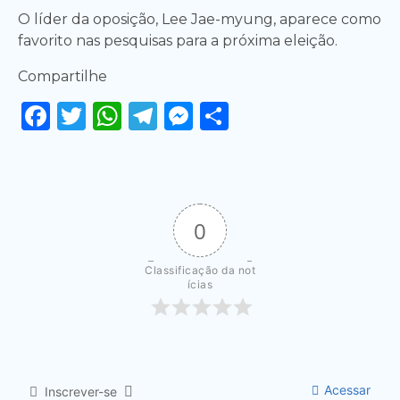
O líder da oposição, Lee Jae-myung, aparece como
favorito nas pesquisas para a próxima eleição.
Compartilhe
Facebook
Twitter
WhatsApp
Telegram
Messenger
Share
0
Classificação da not
ícias
Acessar
Inscrever-se