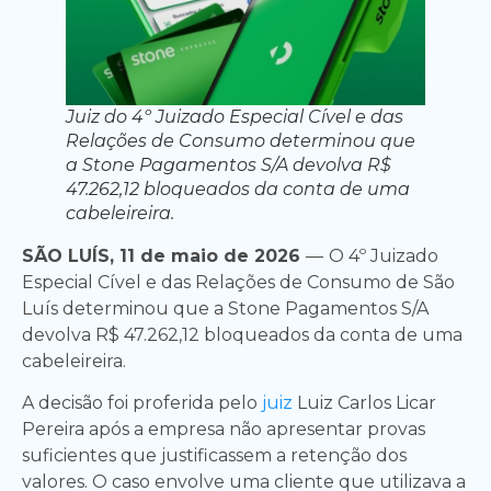
Juiz do 4º Juizado Especial Cível e das
Relações de Consumo determinou que
a Stone Pagamentos S/A devolva R$
47.262,12 bloqueados da conta de uma
cabeleireira.
SÃO LUÍS, 11 de maio de 2026
—
O 4º Juizado
Especial Cível e das Relações de Consumo de São
Luís determinou que a Stone Pagamentos S/A
devolva R$ 47.262,12 bloqueados da conta de uma
cabeleireira.
A decisão foi proferida pelo
juiz
Luiz Carlos Licar
Pereira após a empresa não apresentar provas
suficientes que justificassem a retenção dos
valores. O caso envolve uma cliente que utilizava a