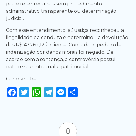
pode reter recursos sem procedimento
administrativo transparente ou determinação
judicial.
Com esse entendimento, a Justiça reconheceu a
ilegalidade da conduta e determinou a devolução
dos R$ 47.262,12 à cliente. Contudo, o pedido de
indenização por danos morais foi negado. De
acordo com a sentença, a controvérsia possui
natureza contratual e patrimonial.
Compartilhe
Facebook
Twitter
WhatsApp
Telegram
Messenger
Share
0