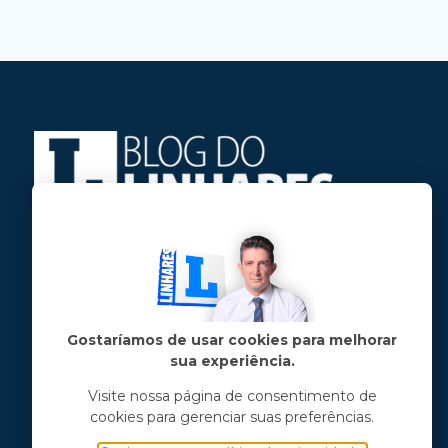
Jose Linhares Jr é maranhense.
Formado em Jornalismo, estudou filosofia
e tem pós-graduações em ciência política
e marketing político.
Gostaríamos de usar cookies para melhorar
sua experiência.
Menu principal
Visite nossa página de consentimento de
cookies para gerenciar suas preferências.
Notícias
Opinião