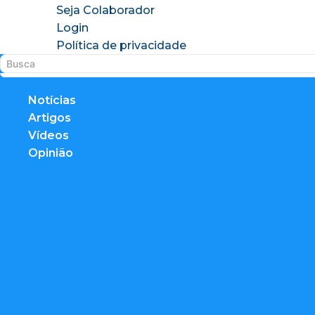
Seja Colaborador
Login
Política de privacidade
Notícias
Artigos
Vídeos
Opinião