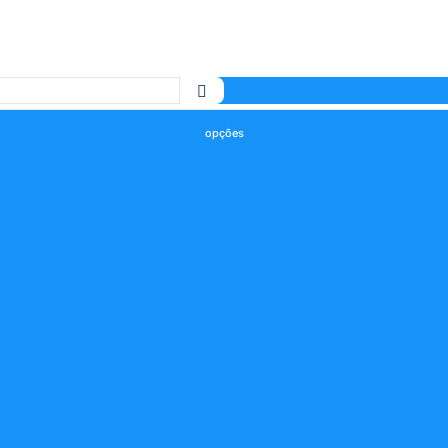
Instagram
X-
Facebook
Tiktok
Youtube
twitter