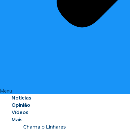
Menu
Notícias
Opinião
Vídeos
Mais
Chama o Linhares