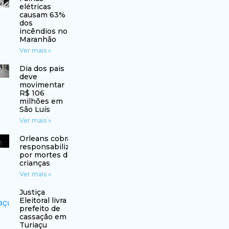
elétricas
causam 63%
dos
incêndios no
Maranhão
Ver mais »
Dia dos pais
deve
movimentar
R$ 106
milhões em
São Luís
Ver mais »
Orleans cobra
responsabilização
por mortes de
crianças
Ver mais »
Justiça
Eleitoral livra
prefeito de
cassação em
Turiaçu