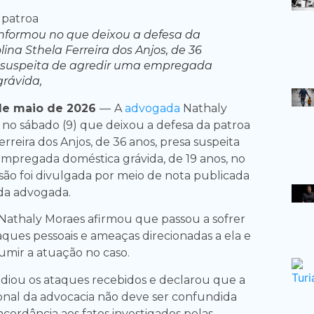
nformou no que deixou a defesa da
ina Sthela Ferreira dos Anjos, de 36
a suspeita de agredir uma empregada
rávida,
de maio de 2026
—
A
advogada
Nathaly
no sábado (9) que deixou a defesa da patroa
erreira dos Anjos, de 36 anos, presa suspeita
mpregada doméstica grávida, de 19 anos, no
são foi divulgada por meio de nota publicada
 da advogada.
athaly Moraes afirmou que passou a sofrer
aques pessoais e ameaças direcionadas a ela e
sumir a atuação no caso.
diou os ataques recebidos e declarou que a
ional da advocacia não deve ser confundida
cordância aos fatos investigados pelas