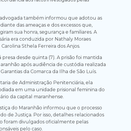
a advogada também informou que adotou as
 diante das ameaças e dos excessos que,
giram sua honra, segurança e familiares. A
ária era conduzida por Nathaly Moraes
 Carolina Sthela Ferreira dos Anjos.
 presa desde quinta (7). A prisão foi mantida
Maranhão após audiência de custódia realizada
 Garantias da Comarca da Ilha de São Luís.
aria de Administração Penitenciária, ela
diada em uma unidade prisional feminina do
iário da capital maranhense.
stiça do Maranhão informou que o processo
do de Justiça. Por isso, detalhes relacionados
ão foram divulgados oficialmente pelas
onsáveis pelo caso.