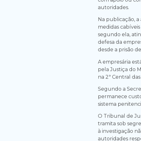
autoridades.
Na publicação, 
medidas cabíveis
segundo ela, atin
defesa da empres
desde a prisão de
A empresária está
pela Justiça do 
na 2ª Central das
Segundo a Secret
permanece custo
sistema penitenc
O Tribunal de Ju
tramita sob segre
à investigação n
autoridades resp