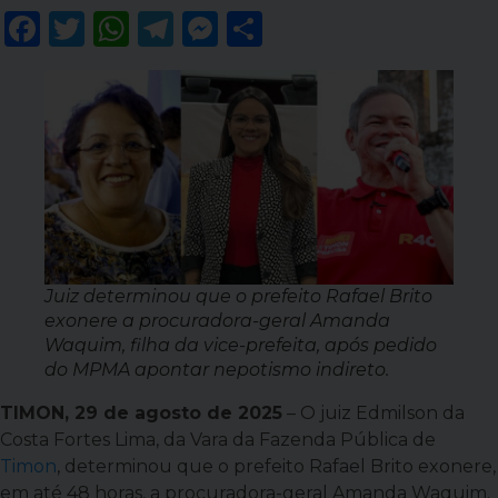
Facebook
Twitter
WhatsApp
Telegram
Messenger
Share
Juiz determinou que o prefeito Rafael Brito
exonere a procuradora-geral Amanda
Waquim, filha da vice-prefeita, após pedido
do MPMA apontar nepotismo indireto.
TIMON, 29 de agosto de 2025
– O juiz Edmilson da
Costa Fortes Lima, da Vara da Fazenda Pública de
Timon
, determinou que o prefeito Rafael Brito exonere,
em até 48 horas, a procuradora-geral Amanda Waquim.