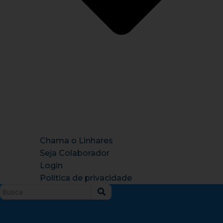
Chama o Linhares
Seja Colaborador
Login
Política de privacidade
Instagram
X-
Facebook
Tiktok
Youtu
twitter