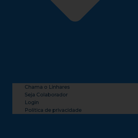
Chama o Linhares
Seja Colaborador
Login
Política de privacidade