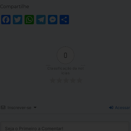
Compartilhe
Facebook
Twitter
WhatsApp
Telegram
Messenger
Share
0
Classificação da not
ícias
Inscrever-se
Acessar