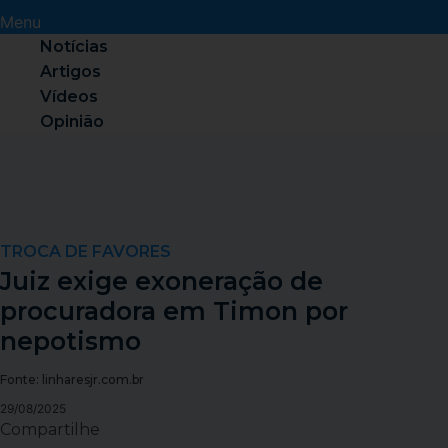
Menu
Notícias
Artigos
Vídeos
Opinião
TROCA DE FAVORES
Juiz exige exoneração de
procuradora em Timon por
nepotismo
Fonte: linharesjr.com.br
29/08/2025
Compartilhe