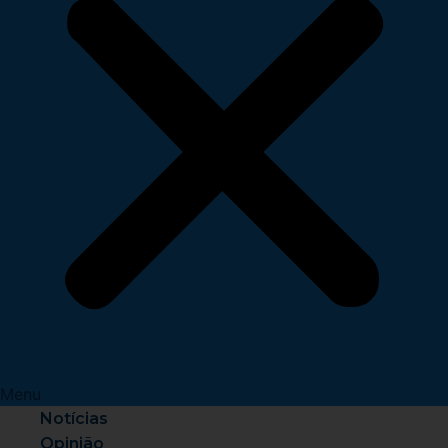
Menu
Notícias
Opinião