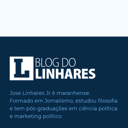
Jose Linhares Jr é maranhense.
Formado em Jornalismo, estudou filosofia
e tem pós-graduações em ciência política
e marketing político.