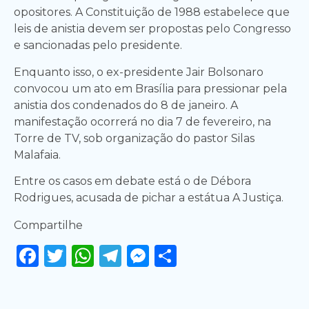
opositores. A Constituição de 1988 estabelece que
leis de anistia devem ser propostas pelo Congresso
e sancionadas pelo presidente.
Enquanto isso, o ex-presidente Jair Bolsonaro
convocou um ato em Brasília para pressionar pela
anistia dos condenados do 8 de janeiro. A
manifestação ocorrerá no dia 7 de fevereiro, na
Torre de TV, sob organização do pastor Silas
Malafaia.
Entre os casos em debate está o de Débora
Rodrigues, acusada de pichar a estátua A Justiça.
Compartilhe
Facebook
Twitter
WhatsApp
Telegram
Messenger
Share