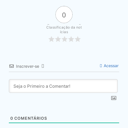
0
Classificação da not
ícias
Acessar
Inscrever-se
0
COMENTÁRIOS