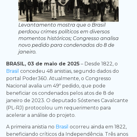
Levantamento mostra que o Brasil
perdoou crimes políticos em diversos
momentos históricos; Congresso analisa
novo pedido para condenados do 8 de
janeiro.
BRASIL, 03 de maio de 2025
– Desde 1822, o
Brasil
concedeu 48 anistias, segundo dados do
portal Poder360. Atualmente, o Congresso
Nacional avalia um 49º pedido, que pode
beneficiar os condenados pelos atos de 8 de
janeiro de 2023. O deputado Sóstenes Cavalcante
(PL-RJ) protocolou um requerimento para
acelerar a análise do projeto.
A primeira anistia no
Brasil
ocorreu ainda em 1822,
beneficiando críticos da Independência. Três anos