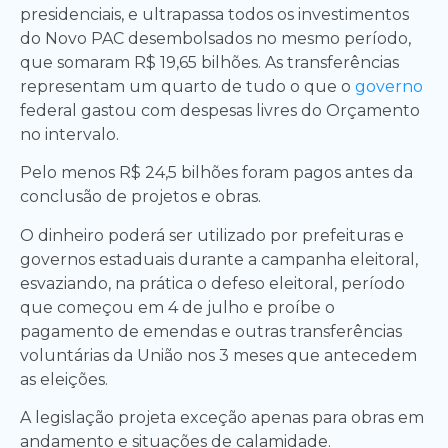
presidenciais, e ultrapassa todos os investimentos
do Novo PAC desembolsados no mesmo período,
que somaram R$ 19,65 bilhões. As transferências
representam um quarto de tudo o que o
governo
federal gastou com despesas livres do Orçamento
no intervalo.
Pelo menos R$ 24,5 bilhões foram pagos antes da
conclusão de projetos e obras.
O dinheiro poderá ser utilizado por prefeituras e
governos estaduais durante a campanha eleitoral,
esvaziando, na prática o defeso eleitoral, período
que começou em 4 de julho e proíbe o
pagamento de emendas e outras transferências
voluntárias da União nos 3 meses que antecedem
as eleições.
A legislação projeta exceção apenas para obras em
andamento e situações de calamidade.