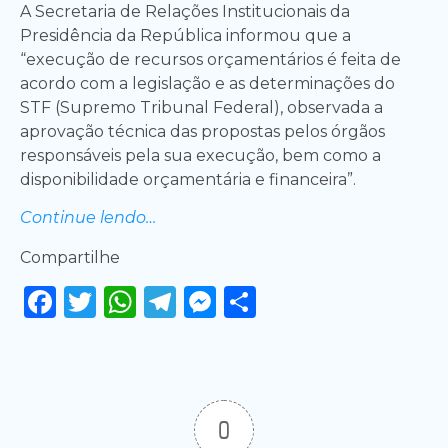
A Secretaria de Relações Institucionais da
Presidência da República informou que a
“execução de recursos orçamentários é feita de
acordo com a legislação e as determinações do
STF (Supremo Tribunal Federal), observada a
aprovação técnica das propostas pelos órgãos
responsáveis pela sua execução, bem como a
disponibilidade orçamentária e financeira”.
Continue lendo…
Compartilhe
Facebook
Twitter
WhatsApp
Telegram
Messenger
Share
0