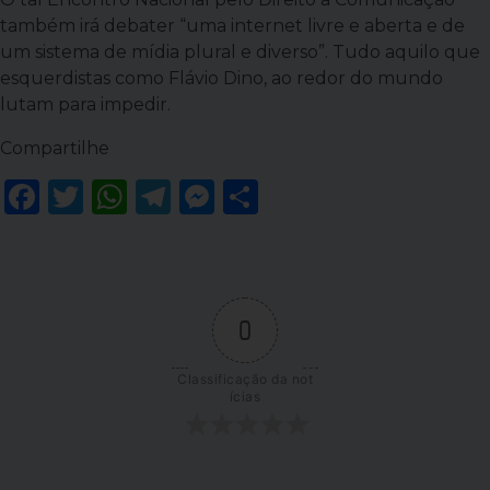
também irá debater “uma internet livre e aberta e de
um sistema de mídia plural e diverso”. Tudo aquilo que
esquerdistas como Flávio Dino, ao redor do mundo
lutam para impedir.
Compartilhe
Facebook
Twitter
WhatsApp
Telegram
Messenger
Share
0
Classificação da not
ícias