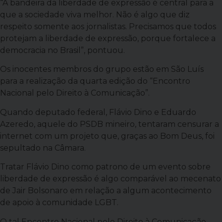
“A bandeira da liberdade de expressão é central para a
que a sociedade viva melhor. Não é algo que diz
respeito somente aos jornalistas. Precisamos que todos
protejam a liberdade de expressão, porque fortalece a
democracia no Brasil”, pontuou.
Os inocentes membros do grupo estão em São Luís
para a realização da quarta edição do “Encontro
Nacional pelo Direito à Comunicação”.
Quando deputado federal, Flávio Dino e Eduardo
Azeredo, aquele do PSDB mineiro, tentaram censurar a
internet com um projeto que, graças ao Bom Deus, foi
sepultado na Câmara.
Tratar Flávio Dino como patrono de um evento sobre
liberdade de expressão é algo comparável ao mecenato
de Jair Bolsonaro em relação a algum acontecimento
de apoio à comunidade LGBT.
O tal Encontro Nacional pelo Direito à Comunicação