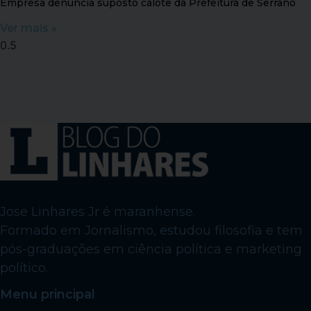
Empresa denuncia suposto calote da Prefeitura de Serrano
Ver mais »
Jose Linhares Jr é maranhense.
Formado em Jornalismo, estudou filosofia e tem
pós-graduações em ciência política e marketing
político.
Menu principal