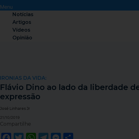
Menu
Notícias
Artigos
Vídeos
Opinião
IRONIAS DA VIDA:
Flávio Dino ao lado da liberdade d
expressão
José Linhares Jr
21/10/2019
Compartilhe
Facebook
Twitter
WhatsApp
Telegram
Messenger
Share