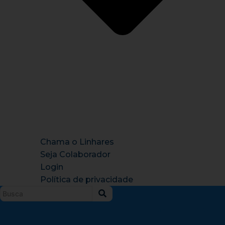
Chama o Linhares
Seja Colaborador
Login
Política de privacidade
Instagram
X-
Facebook
Tiktok
Youtu
twitter