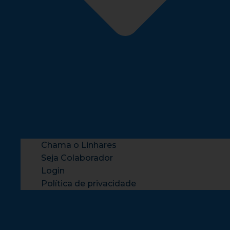
Chama o Linhares
Seja Colaborador
Login
Política de privacidade