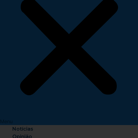
Menu
Notícias
Opinião