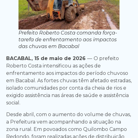
Prefeito Roberto Costa comanda força-
tarefa de enfrentamento aos impactos
das chuvas em Bacabal
BACABAL, 15 de maio de 2026
—
O prefeito
Roberto Costa intensificou as ações de
enfrentamento aos impactos do período chuvoso
em Bacabal. As fortes chuvas têm afetado estradas,
isolado comunidades por conta da cheia de rios e
exigido assistência nas áreas de saúde e assistência
social.
Desde abril, com o aumento do volume de chuvas,
a Prefeitura vem acompanhando a situação na
zona rural. Em povoados como Quilombo Campo
Redondo, foram realizadas ações de distribuição