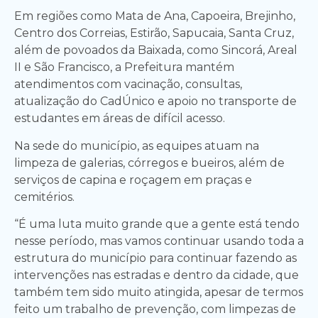
Em regiões como Mata de Ana, Capoeira, Brejinho,
Centro dos Correias, Estirão, Sapucaia, Santa Cruz,
além de povoados da Baixada, como Sincorá, Areal
II e São Francisco, a Prefeitura mantém
atendimentos com vacinação, consultas,
atualização do CadÚnico e apoio no transporte de
estudantes em áreas de difícil acesso.
Na sede do município, as equipes atuam na
limpeza de galerias, córregos e bueiros, além de
serviços de capina e roçagem em praças e
cemitérios.
“É uma luta muito grande que a gente está tendo
nesse período, mas vamos continuar usando toda a
estrutura do município para continuar fazendo as
intervenções nas estradas e dentro da cidade, que
também tem sido muito atingida, apesar de termos
feito um trabalho de prevenção, com limpezas de