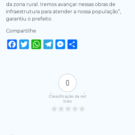
da zona rural. Iremos avançar nessas obras de
infraestrutura para atender a nossa população”,
garantiu o prefeito.
Compartilhe
Facebook
Twitter
WhatsApp
Telegram
Messenger
Share
0
Classificação da not
ícias