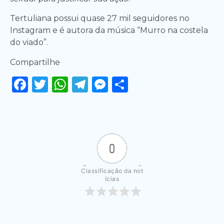
Tertuliana possui quase 27 mil seguidores no
Instagram e é autora da música “Murro na costela
do viado”.
Compartilhe
Facebook
Twitter
WhatsApp
Telegram
Messenger
Share
0
Classificação da not
ícias