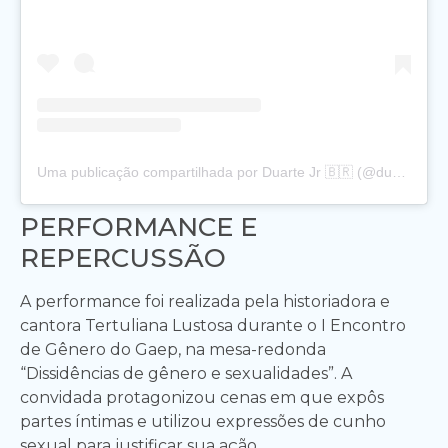
Uma publicação compartilhada por Duarte Jr 🇧🇷 (@duartejr_)
PERFORMANCE E
REPERCUSSÃO
A performance foi realizada pela historiadora e
cantora Tertuliana Lustosa durante o I Encontro
de Gênero do Gaep, na mesa-redonda
“Dissidências de gênero e sexualidades”. A
convidada protagonizou cenas em que expôs
partes íntimas e utilizou expressões de cunho
sexual para justificar sua ação.