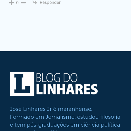
Responder
0
Jose Linhares Jr é maranhense.
Formado em Jornalismo, estudou filosofia
e tem pós-graduações em ciência política