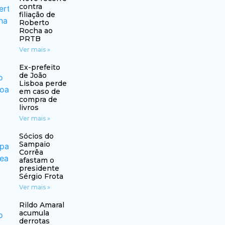
contra
filiação de
Roberto
Rocha ao
PRTB
Ver mais »
Ex-prefeito
de João
Lisboa perde
em caso de
compra de
livros
Ver mais »
Sócios do
Sampaio
Corrêa
afastam o
presidente
Sérgio Frota
Ver mais »
Rildo Amaral
acumula
derrotas