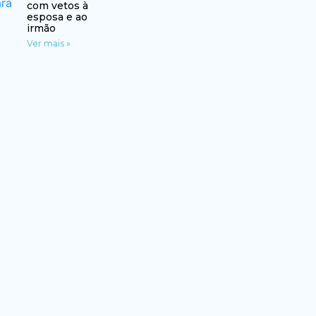
com vetos à
esposa e ao
irmão
Ver mais »