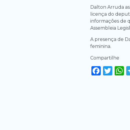
Dalton Arruda a
licença do deput
informações de q
Assembleia Legis
A presença de Da
feminina.
Compartilhe
Faceb
Twi