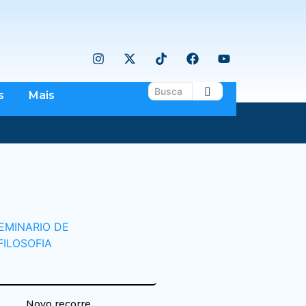
s
Mais
Novo recorre