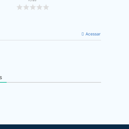
Acessar
S