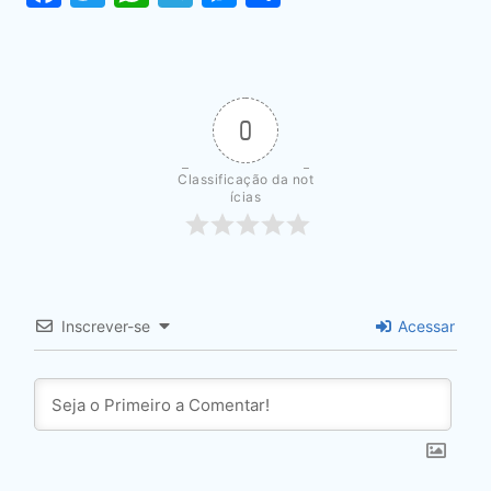
0
Classificação da not
ícias
Inscrever-se
Acessar