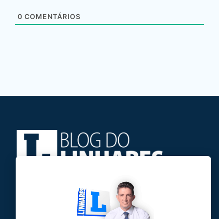
0
COMENTÁRIOS
Jose Linhares Jr é maranhense.
Formado em Jornalismo, estudou filosofia