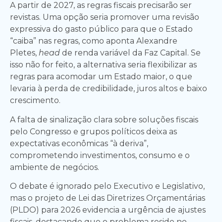
A partir de 2027, as regras fiscais precisarão ser
revistas. Uma opção seria promover uma revisão
expressiva do gasto público para que o Estado
“caiba” nas regras, como aponta Alexandre
Pletes,
head
de renda variável da Faz Capital. Se
isso não for feito, a alternativa seria flexibilizar as
regras para acomodar um Estado maior, o que
levaria à perda de credibilidade, juros altos e baixo
crescimento.
A falta de sinalização clara sobre soluções fiscais
pelo Congresso e grupos políticos deixa as
expectativas econômicas “à deriva”,
comprometendo investimentos, consumo e o
ambiente de negócios.
O debate é ignorado pelo Executivo e Legislativo,
mas o projeto de Lei das Diretrizes Orçamentárias
(PLDO) para 2026 evidencia a urgência de ajustes
fiscais, destacando que o problema reside no