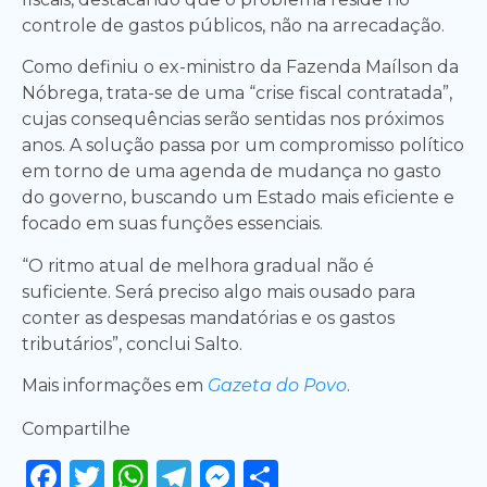
controle de gastos públicos, não na arrecadação.
Como definiu o ex-ministro da Fazenda Maílson da
Nóbrega, trata-se de uma “crise fiscal contratada”,
cujas consequências serão sentidas nos próximos
anos. A solução passa por um compromisso político
em torno de uma agenda de mudança no gasto
do governo, buscando um Estado mais eficiente e
focado em suas funções essenciais.
“O ritmo atual de melhora gradual não é
suficiente. Será preciso algo mais ousado para
conter as despesas mandatórias e os gastos
tributários”, conclui Salto.
Mais informações em
Gazeta do Povo
.
Compartilhe
Facebook
Twitter
WhatsApp
Telegram
Messenger
Share