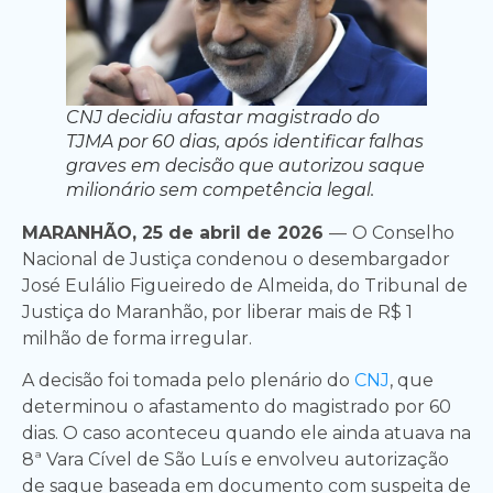
CNJ decidiu afastar magistrado do
TJMA por 60 dias, após identificar falhas
graves em decisão que autorizou saque
milionário sem competência legal.
MARANHÃO, 25 de abril de 2026
—
O Conselho
Nacional de Justiça condenou o desembargador
José Eulálio Figueiredo de Almeida, do Tribunal de
Justiça do Maranhão, por liberar mais de R$ 1
milhão de forma irregular.
A decisão foi tomada pelo plenário do
CNJ
, que
determinou o afastamento do magistrado por 60
dias. O caso aconteceu quando ele ainda atuava na
8ª Vara Cível de São Luís e envolveu autorização
de saque baseada em documento com suspeita de