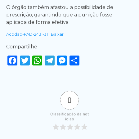
O órgão também afastou a possibilidade de
prescrição, garantindo que a punição fosse
aplicada de forma efetiva.
Acodao-PAD-2431-31
Baixar
Compartilhe
Facebook
Twitter
WhatsApp
Telegram
Messenger
Share
0
Classificação da not
ícias