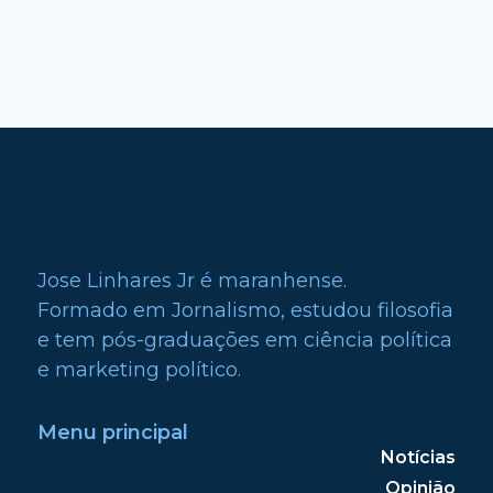
Jose Linhares Jr é maranhense.
Formado em Jornalismo, estudou filosofia
e tem pós-graduações em ciência política
e marketing político.
Menu principal
Notícias
Opinião