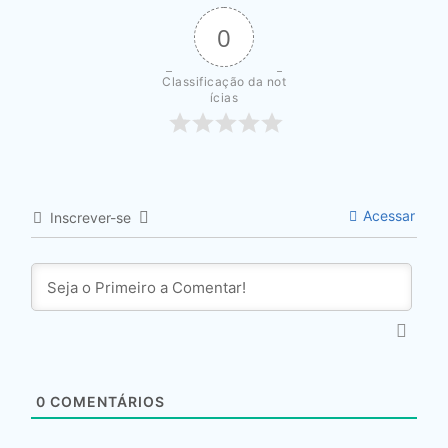
0
Classificação da not
ícias
Acessar
Inscrever-se
0
COMENTÁRIOS