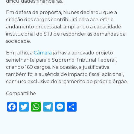
dificuldades financeiras.
Em defesa da proposta, Nunes declarou que a
criação dos cargos contribuirá para acelerar o
andamento processual, ampliando a capacidade
institucional do STJ de responder às demandas da
sociedade.
Em julho, a
Câmara
já havia aprovado projeto
semelhante para o Supremo Tribunal Federal,
criando 160 cargos. Na ocasião, a justificativa
também foi a ausência de impacto fiscal adicional,
com uso exclusivo do orçamento do próprio órgão.
Compartilhe
Facebook
Twitter
WhatsApp
Telegram
Messenger
Share