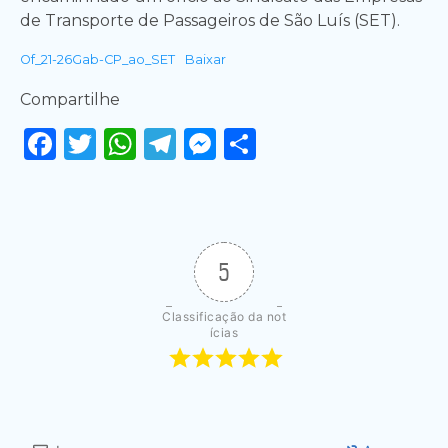
de Transporte de Passageiros de São Luís (SET).
Of_21-26Gab-CP_ao_SET
Baixar
Compartilhe
Facebook
Twitter
WhatsApp
Telegram
Messenger
Share
5
Classificação da not
ícias