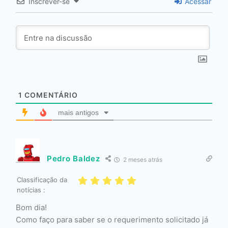
Inscrever-se
Acessar
1
COMENTÁRIO
mais antigos
Pedro Baldez
2 meses atrás
Classificação da
notícias :
Bom dia!
Como faço para saber se o requerimento solicitado já