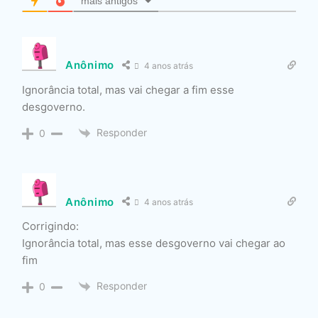
mais antigos
Anônimo
4 anos atrás
Ignorância total, mas vai chegar a fim esse
desgoverno.
Responder
0
Anônimo
4 anos atrás
Corrigindo:
Ignorância total, mas esse desgoverno vai chegar ao
fim
Responder
0