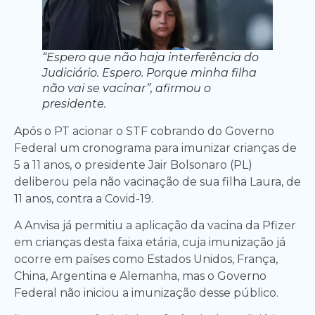
“Espero que não haja interferência do
Judiciário. Espero. Porque minha filha
não vai se vacinar”, afirmou o
presidente.
Após o PT acionar o STF cobrando do Governo
Federal um cronograma para imunizar crianças de
5 a 11 anos, o presidente Jair Bolsonaro (PL)
deliberou pela não vacinação de sua filha Laura, de
11 anos, contra a Covid-19.
A Anvisa já permitiu a aplicação da vacina da Pfizer
em crianças desta faixa etária, cuja imunização já
ocorre em países como Estados Unidos, França,
China, Argentina e Alemanha, mas o Governo
Federal não iniciou a imunização desse público.