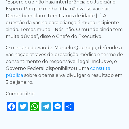
“Espero que não haja interferência do Judiciário.
Espero. Porque minha filha não vai se vacinar.
Deixar bem claro. Tem 11 anos de idade […] A
questão da vacina para criança é muito incipiente
ainda. Temos muito… Nós, não. O mundo ainda tem
muita dúvida”, disse o Chefe do Executivo.
O ministro da Saúde, Marcelo Queiroga, defende a
vacinação através de prescrição médica e termo de
consentimento do responsável legal. Inclusive, o
Governo Federal disponibilizou uma
consulta
pública
sobre o tema e vai divulgar o resultado em
5 de janeiro.
Compartilhe
Facebook
Twitter
WhatsApp
Telegram
Messenger
Share