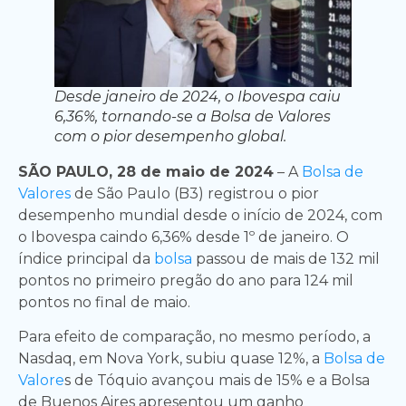
Desde janeiro de 2024, o Ibovespa caiu
6,36%, tornando-se a Bolsa de Valores
com o pior desempenho global.
SÃO PAULO, 28 de maio de 2024
– A
Bolsa de
Valores
de São Paulo (B3) registrou o pior
desempenho mundial desde o início de 2024, com
o Ibovespa caindo 6,36% desde 1º de janeiro. O
índice principal da
bolsa
passou de mais de 132 mil
pontos no primeiro pregão do ano para 124 mil
pontos no final de maio.
Para efeito de comparação, no mesmo período, a
Nasdaq, em Nova York, subiu quase 12%, a
Bolsa de
Valore
s de Tóquio avançou mais de 15% e a Bolsa
de Buenos Aires apresentou um ganho