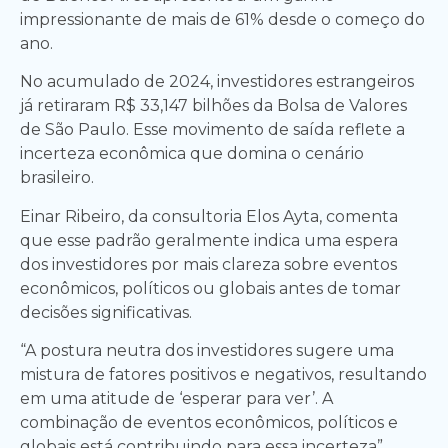
impressionante de mais de 61% desde o começo do
ano.
No acumulado de 2024, investidores estrangeiros
já retiraram R$ 33,147 bilhões da Bolsa de Valores
de São Paulo. Esse movimento de saída reflete a
incerteza econômica que domina o cenário
brasileiro.
Einar Ribeiro, da consultoria Elos Ayta, comenta
que esse padrão geralmente indica uma espera
dos investidores por mais clareza sobre eventos
econômicos, políticos ou globais antes de tomar
decisões significativas.
“A postura neutra dos investidores sugere uma
mistura de fatores positivos e negativos, resultando
em uma atitude de ‘esperar para ver’. A
combinação de eventos econômicos, políticos e
globais está contribuindo para essa incerteza”,