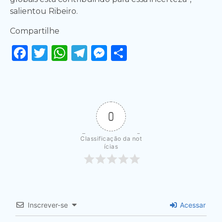
salientou Ribeiro.
Compartilhe
Facebook
Twitter
WhatsApp
Telegram
Messenger
Share
0
Classificação da not
ícias
Inscrever-se
Acessar