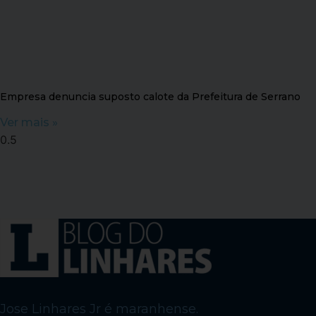
Empresa denuncia suposto calote da Prefeitura de Serrano
Ver mais »
Jose Linhares Jr é maranhense.