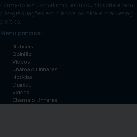
Formado em Jornalismo, estudou filosofia e tem
pós-graduações em ciência política e marketing
político.
Menu principal
Notícias
Opinião
Vídeos
Chama o Linhares
Notícias
Opinião
Vídeos
Chama o Linhares