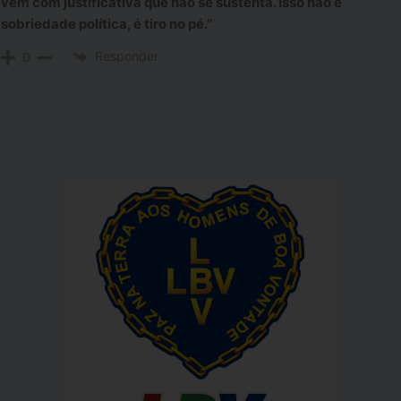
vem com justificativa que não se sustenta. Isso não é
sobriedade política, é tiro no pé.”
Responder
0