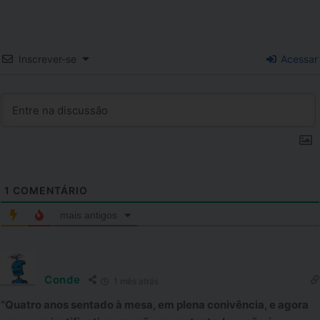
Inscrever-se
Acessar
1
COMENTÁRIO
mais antigos
Conde
1 mês atrás
“Quatro anos sentado à mesa, em plena conivência, e agora