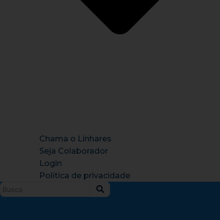
Chama o Linhares
Seja Colaborador
Login
Política de privacidade
Instagram
X-
Facebook
Tiktok
Youtu
twitter