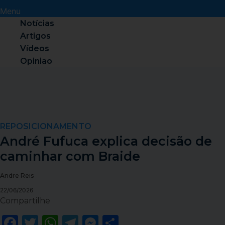
Menu
Notícias
Artigos
Vídeos
Opinião
REPOSICIONAMENTO
André Fufuca explica decisão de
caminhar com Braide
Andre Reis
22/06/2026
Compartilhe
Facebook
Twitter
WhatsApp
Telegram
Messenger
Share