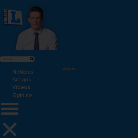
Notícias
Artigos
Vídeos
Opinião