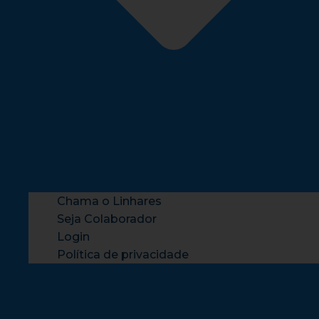
Chama o Linhares
Seja Colaborador
Login
Política de privacidade