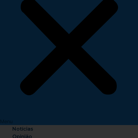
Menu
Notícias
Opinião