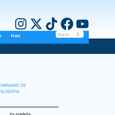
s
Mais
Ex-prefeita