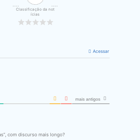
Classificação da not
ícias
Acessar
mais antigos
s”, com discurso mais longo?