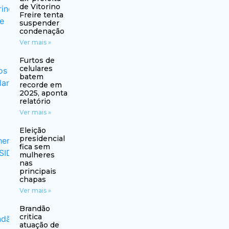
de Vitorino
Freire tenta
suspender
condenação
Ver mais »
Furtos de
celulares
batem
recorde em
2025, aponta
relatório
Ver mais »
Eleição
presidencial
fica sem
mulheres
nas
principais
chapas
Ver mais »
Brandão
critica
atuação de