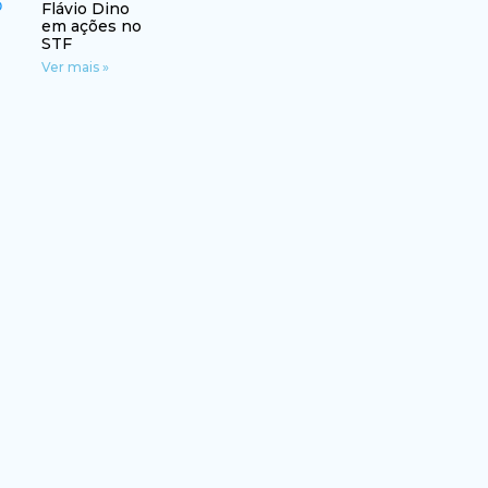
Flávio Dino
em ações no
STF
Ver mais »