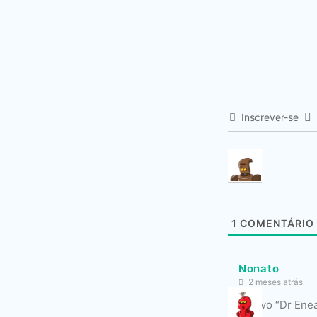
Inscrever-se
1
COMENTÁRIO
Nonato
2 meses atrás
Um novo “Dr Enea