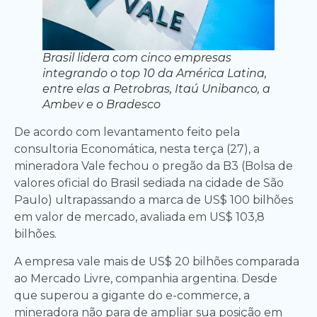
Brasil lidera com cinco empresas
integrando o top 10 da América Latina,
entre elas a Petrobras, Itaú Unibanco, a
Ambev e o Bradesco
De acordo com levantamento feito pela
consultoria Economática, nesta terça (27), a
mineradora Vale fechou o pregão da B3 (Bolsa de
valores oficial do Brasil sediada na cidade de São
Paulo) ultrapassando a marca de US$ 100 bilhões
em valor de mercado, avaliada em US$ 103,8
bilhões.
A empresa vale mais de US$ 20 bilhões comparada
ao Mercado Livre, companhia argentina. Desde
que superou a gigante do e-commerce, a
mineradora não para de ampliar sua posição em