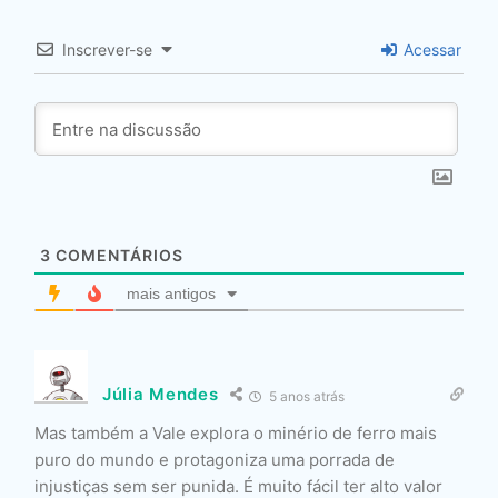
Inscrever-se
Acessar
3
COMENTÁRIOS
mais antigos
Júlia Mendes
5 anos atrás
Mas também a Vale explora o minério de ferro mais
puro do mundo e protagoniza uma porrada de
injustiças sem ser punida. É muito fácil ter alto valor