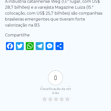
A indústria catarinense Weg (13.º lugar, com US$
28,7 bilhões) e a varejista Magazine Luiza (15.ª
colocação, com US$ 25,7 bilhões) são companhias
brasileiras emergentes que tiveram forte
valorização na B3.
Compartilhe
Facebook
Twitter
WhatsApp
Telegram
Messenger
Share
0
Classificação da not
ícias