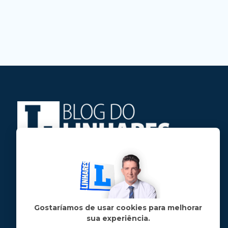
Jose Linhares Jr é maranhense.
Formado em Jornalismo, estudou filosofia
e tem pós-graduações em ciência política
e marketing político.
Gostaríamos de usar cookies para melhorar
sua experiência.