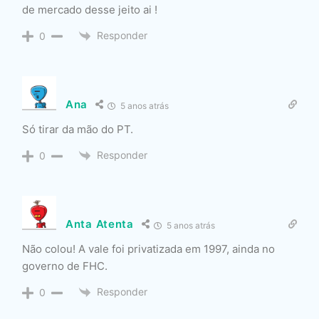
de mercado desse jeito ai !
Responder
0
Ana
5 anos atrás
Só tirar da mão do PT.
Responder
0
Anta Atenta
5 anos atrás
Não colou! A vale foi privatizada em 1997, ainda no
governo de FHC.
Responder
0