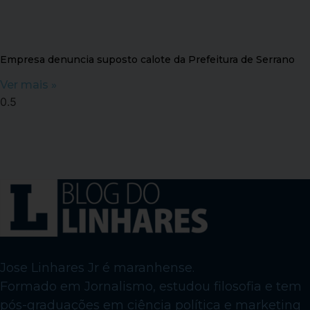
Empresa denuncia suposto calote da Prefeitura de Serrano
Ver mais »
Jose Linhares Jr é maranhense.
Formado em Jornalismo, estudou filosofia e tem
pós-graduações em ciência política e marketing