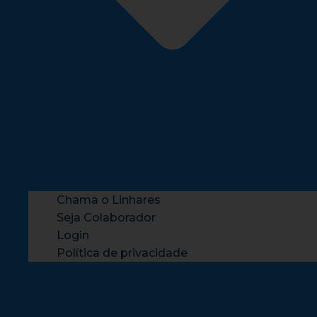
Chama o Linhares
Seja Colaborador
Login
Política de privacidade