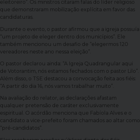
eleitoreiro”. Os ministros citaram falas do líder religioso
que demonstraram mobilização explícita em favor das
candidaturas.
Durante o evento, o pastor afirmou que a igreja possuía
“um projeto de eleger dentro dos municípios”. Ele
também mencionou um desafio de “elegermos 120
vereadores neste ano nessa eleição”.
O pastor declarou ainda: “A Igreja Quadrangular aqui
de Votorantim, nós estamos fechados com o pastor Lilo”.
Além disso, o TSE destacou a convocação feita aos fiéis:
“A partir do dia 16, nós vamos trabalhar muito”.
Na avaliação do relator, as declarações afastam
qualquer pretensão de caráter exclusivamente
espiritual. O acórdão menciona que Fabíola Alves e o
candidato a vice-prefeito foram chamados ao altar como
“pré-candidatos”.