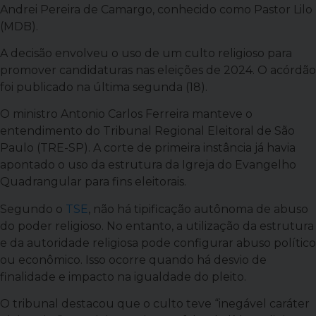
Andrei Pereira de Camargo, conhecido como Pastor Lilo
(MDB).
A decisão envolveu o uso de um culto religioso para
promover candidaturas nas eleições de 2024. O acórdão
foi publicado na última segunda (18).
O ministro Antonio Carlos Ferreira manteve o
entendimento do Tribunal Regional Eleitoral de São
Paulo (TRE-SP). A corte de primeira instância já havia
apontado o uso da estrutura da Igreja do Evangelho
Quadrangular para fins eleitorais.
Segundo o
TSE
, não há tipificação autônoma de abuso
do poder religioso. No entanto, a utilização da estrutura
e da autoridade religiosa pode configurar abuso político
ou econômico. Isso ocorre quando há desvio de
finalidade e impacto na igualdade do pleito.
O tribunal destacou que o culto teve “inegável caráter