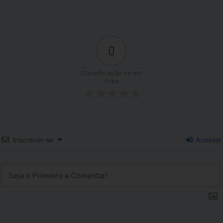
0
Classificação da not
ícias
Inscrever-se
Acessar