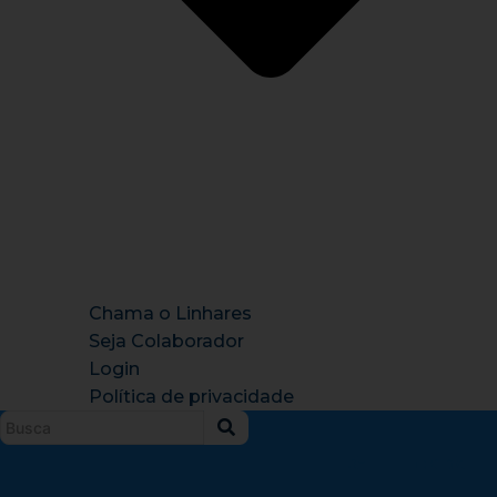
Chama o Linhares
Seja Colaborador
Login
Política de privacidade
Instagram
X-
Facebook
Tiktok
Youtu
twitter