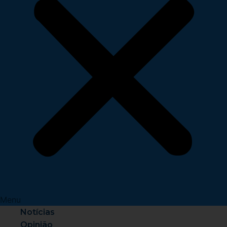
Menu
Notícias
Opinião