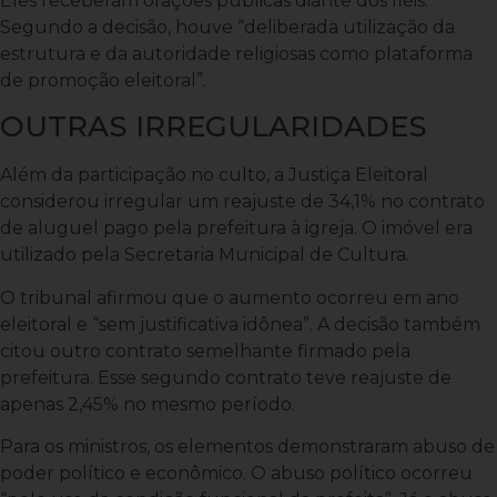
Eles receberam orações públicas diante dos fiéis.
Segundo a decisão, houve “deliberada utilização da
estrutura e da autoridade religiosas como plataforma
de promoção eleitoral”.
OUTRAS IRREGULARIDADES
Além da participação no culto, a Justiça Eleitoral
considerou irregular um reajuste de 34,1% no contrato
de aluguel pago pela prefeitura à igreja. O imóvel era
utilizado pela Secretaria Municipal de Cultura.
O tribunal afirmou que o aumento ocorreu em ano
eleitoral e “sem justificativa idônea”. A decisão também
citou outro contrato semelhante firmado pela
prefeitura. Esse segundo contrato teve reajuste de
apenas 2,45% no mesmo período.
Para os ministros, os elementos demonstraram abuso de
poder político e econômico. O abuso político ocorreu