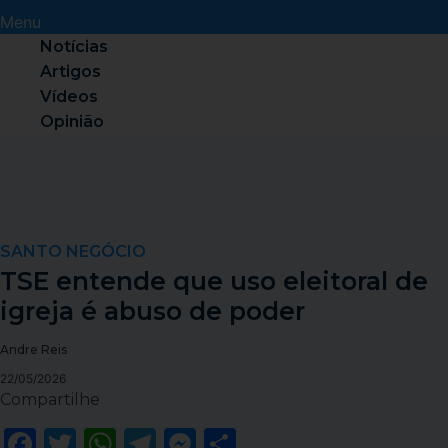
Menu
Notícias
Artigos
Vídeos
Opinião
SANTO NEGÓCIO
TSE entende que uso eleitoral de
igreja é abuso de poder
Andre Reis
22/05/2026
Compartilhe
Facebook
Twitter
WhatsApp
Telegram
Messenger
Share