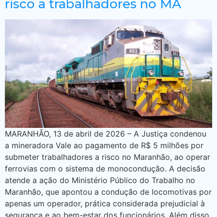
risco a trabalhadores no MA
MARANHÃO, 13 de abril de 2026 – A Justiça condenou
a mineradora Vale ao pagamento de R$ 5 milhões por
submeter trabalhadores a risco no Maranhão, ao operar
ferrovias com o sistema de monocondução. A decisão
atende a ação do Ministério Público do Trabalho no
Maranhão, que apontou a condução de locomotivas por
apenas um operador, prática considerada prejudicial à
segurança e ao bem-estar dos funcionários. Além disso,