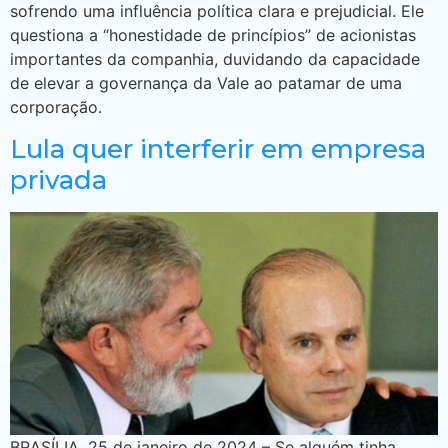
sofrendo uma influência política clara e prejudicial. Ele
questiona a “honestidade de princípios” de acionistas
importantes da companhia, duvidando da capacidade
de elevar a governança da Vale ao patamar de uma
corporação.
Lula quer interferir em empresa
privada
BRASÍLIA, 25 de janeiro de 2024 – Se alguém tinha