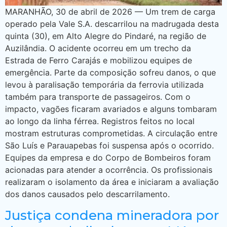
MARANHÃO, 30 de abril de 2026 — Um trem de carga
operado pela Vale S.A. descarrilou na madrugada desta
quinta (30), em Alto Alegre do Pindaré, na região de
Auzilândia. O acidente ocorreu em um trecho da
Estrada de Ferro Carajás e mobilizou equipes de
emergência. Parte da composição sofreu danos, o que
levou à paralisação temporária da ferrovia utilizada
também para transporte de passageiros. Com o
impacto, vagões ficaram avariados e alguns tombaram
ao longo da linha férrea. Registros feitos no local
mostram estruturas comprometidas. A circulação entre
São Luís e Parauapebas foi suspensa após o ocorrido.
Equipes da empresa e do Corpo de Bombeiros foram
acionadas para atender a ocorrência. Os profissionais
realizaram o isolamento da área e iniciaram a avaliação
dos danos causados pelo descarrilamento.
Justiça condena mineradora por