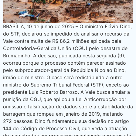
BRASÍLIA, 10 de junho de 2025 – O ministro Flávio Dino,
do STF, declarou-se impedido de analisar o recurso da
Vale contra multa de R$ 86,2 milhões aplicada pela
Controladoria-Geral da União (CGU) pelo desastre de
Brumadinho. A decisão, publicada nesta segunda (9),
ocorreu porque o processo contém parecer assinado
pelo subprocurador-geral da República Nicolao Dino,
irmão do ministro. O caso será redistribuído a outro
ministro do Supremo Tribunal Federal (STF), exceto ao
presidente Luís Roberto Barroso. A Vale busca anular a
punição da CGU, que aplicou a Lei Anticorrupção por
omissão e falsificação de dados sobre a estabilidade da
barragem que rompeu em janeiro de 2019, matando
272 pessoas. Dino fundamentou sua decisão no artigo
144 do Código de Processo Civil, que veda a atuação
de magistrados em processos envolvendo parentes até