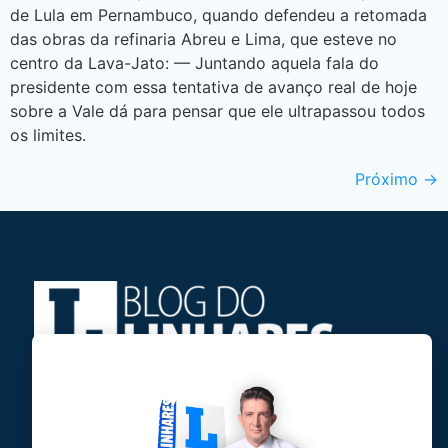
de Lula em Pernambuco, quando defendeu a retomada
das obras da refinaria Abreu e Lima, que esteve no
centro da Lava-Jato: — Juntando aquela fala do
presidente com essa tentativa de avanço real de hoje
sobre a Vale dá para pensar que ele ultrapassou todos
os limites.
Próximo
→
Jose Linhares Jr é maranhense.
Formado em Jornalismo, estudou filosofia