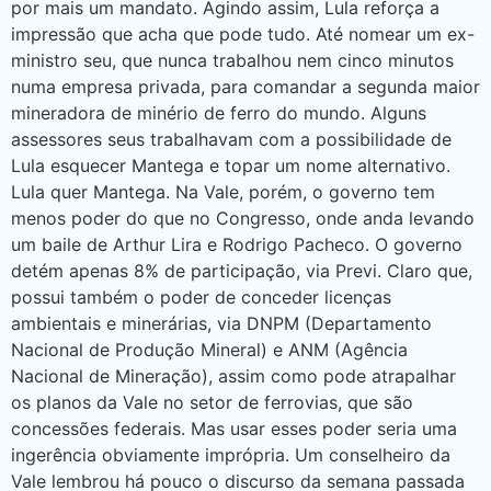
por mais um mandato. Agindo assim, Lula reforça a
impressão que acha que pode tudo. Até nomear um ex-
ministro seu, que nunca trabalhou nem cinco minutos
numa empresa privada, para comandar a segunda maior
mineradora de minério de ferro do mundo. Alguns
assessores seus trabalhavam com a possibilidade de
Lula esquecer Mantega e topar um nome alternativo.
Lula quer Mantega. Na Vale, porém, o governo tem
menos poder do que no Congresso, onde anda levando
um baile de Arthur Lira e Rodrigo Pacheco. O governo
detém apenas 8% de participação, via Previ. Claro que,
possui também o poder de conceder licenças
ambientais e minerárias, via DNPM (Departamento
Nacional de Produção Mineral) e ANM (Agência
Nacional de Mineração), assim como pode atrapalhar
os planos da Vale no setor de ferrovias, que são
concessões federais. Mas usar esses poder seria uma
ingerência obviamente imprópria. Um conselheiro da
Vale lembrou há pouco o discurso da semana passada