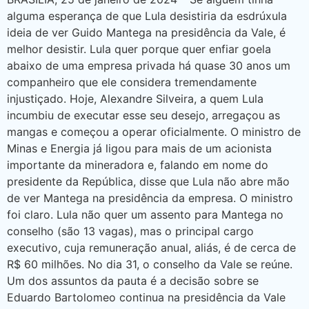
alguma esperança de que Lula desistiria da esdrúxula
ideia de ver Guido Mantega na presidência da Vale, é
melhor desistir. Lula quer porque quer enfiar goela
abaixo de uma empresa privada há quase 30 anos um
companheiro que ele considera tremendamente
injustiçado. Hoje, Alexandre Silveira, a quem Lula
incumbiu de executar esse seu desejo, arregaçou as
mangas e começou a operar oficialmente. O ministro de
Minas e Energia já ligou para mais de um acionista
importante da mineradora e, falando em nome do
presidente da República, disse que Lula não abre mão
de ver Mantega na presidência da empresa. O ministro
foi claro. Lula não quer um assento para Mantega no
conselho (são 13 vagas), mas o principal cargo
executivo, cuja remuneração anual, aliás, é de cerca de
R$ 60 milhões. No dia 31, o conselho da Vale se reúne.
Um dos assuntos da pauta é a decisão sobre se
Eduardo Bartolomeo continua na presidência da Vale