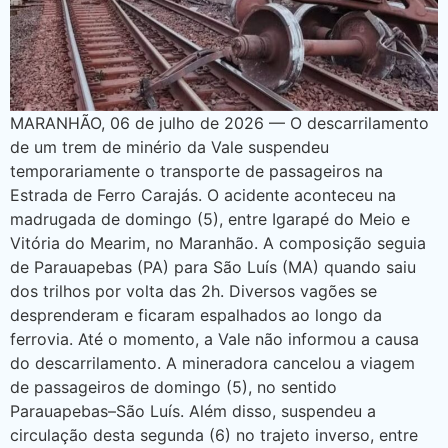
MARANHÃO, 06 de julho de 2026 — O descarrilamento
de um trem de minério da Vale suspendeu
temporariamente o transporte de passageiros na
Estrada de Ferro Carajás. O acidente aconteceu na
madrugada de domingo (5), entre Igarapé do Meio e
Vitória do Mearim, no Maranhão. A composição seguia
de Parauapebas (PA) para São Luís (MA) quando saiu
dos trilhos por volta das 2h. Diversos vagões se
desprenderam e ficaram espalhados ao longo da
ferrovia. Até o momento, a Vale não informou a causa
do descarrilamento. A mineradora cancelou a viagem
de passageiros de domingo (5), no sentido
Parauapebas–São Luís. Além disso, suspendeu a
circulação desta segunda (6) no trajeto inverso, entre