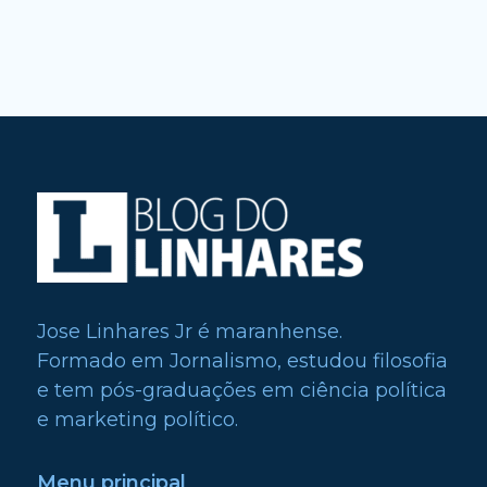
Jose Linhares Jr é maranhense.
Formado em Jornalismo, estudou filosofia
e tem pós-graduações em ciência política
e marketing político.
Menu principal