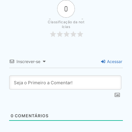
0
Classificação da not
ícias
Inscrever-se
Acessar
0
COMENTÁRIOS