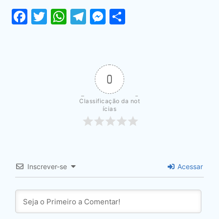
Facebook
Twitter
WhatsApp
Telegram
Messenger
Share
0
Classificação da not
ícias
Inscrever-se
Acessar