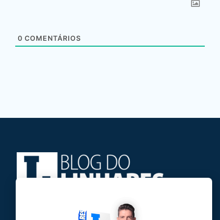
0
COMENTÁRIOS
Jose Linhares Jr é maranhense.