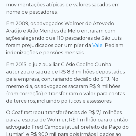
movimentações atípicas de valores sacados em
nome de pescadores.
Em 2009, os advogados Wolmer de Azevedo
Araújo e Arão Mendes de Melo entraram com
ações alegando que 110 pescadores de São Luís
foram prejudicados por um píer da
Vale
. Pediam
indenizações e pensões mensais.
Em 2015, o juiz auxiliar Clésio Coelho Cunha
autorizou o saque de R$ 8,3 milhões depositados
pela empresa, contrariando decisão do STJ. No
mesmo dia, os advogados sacaram R$ 9 milhões
(com correção) e transferiram o valor para contas
de terceiros, incluindo políticos e assessores.
O Coaf rastreou transferências de R$ 7,1 milhões
para a esposa de Wolmer, R$ 1 milhão para o então
advogado Fred Campos (atual prefeito de Paço do
Lumiar) e R$ 900 mil para dois irmãos ligados ao