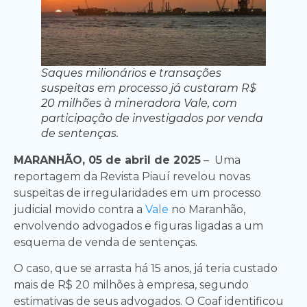
Saques milionários e transações
suspeitas em processo já custaram R$
20 milhões à mineradora Vale, com
participação de investigados por venda
de sentenças.
MARANHÃO, 05 de abril de 2025
– Uma
reportagem da Revista Piauí revelou novas
suspeitas de irregularidades em um processo
judicial movido contra a
Vale
no Maranhão,
envolvendo advogados e figuras ligadas a um
esquema de venda de sentenças.
O caso, que se arrasta há 15 anos, já teria custado
mais de R$ 20 milhões à empresa, segundo
estimativas de seus advogados. O Coaf identificou