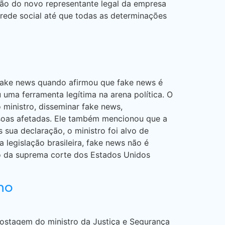
ção do novo representante legal da empresa
rede social até que todas as determinações
 fake news quando afirmou que fake news é
 uma ferramenta legítima na arena política. O
 ministro, disseminar fake news,
ssoas afetadas. Ele também mencionou que a
 sua declaração, o ministro foi alvo de
 legislação brasileira, fake news não é
o da suprema corte dos Estados Unidos
no
postagem do ministro da Justiça e Segurança