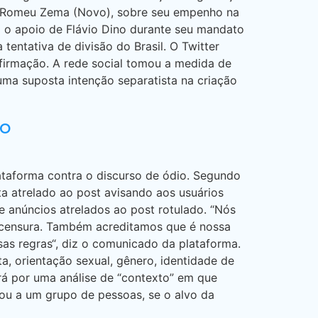
is, Romeu Zema (Novo), sobre seu empenho na
m o apoio de Flávio Dino durante seu mandato
ntativa de divisão do Brasil. O Twitter
firmação. A rede social tomou a medida de
uma suposta intenção separatista na criação
io
lataforma contra o discurso de ódio. Segundo
ta atrelado ao post avisando aos usuários
e anúncios atrelados ao post rotulado. “Nós
e censura. Também acreditamos que é nossa
as regras“, diz o comunicado da plataforma.
a, orientação sexual, gênero, identidade de
ará por uma análise de “contexto” em que
 ou a um grupo de pessoas, se o alvo da