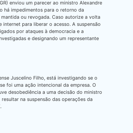
PGR) enviou um parecer ao ministro Alexandre
ão há impedimentos para o retorno da
 mantida ou revogada. Caso autorize a volta
 internet para liberar o acesso. A suspensão
stigados por ataques à democracia e a
 investigadas e designando um representante
e Juscelino Filho, está investigando se o
 se foi uma ação intencional da empresa. O
ouve desobediência a uma decisão do ministro
á resultar na suspensão das operações da
.