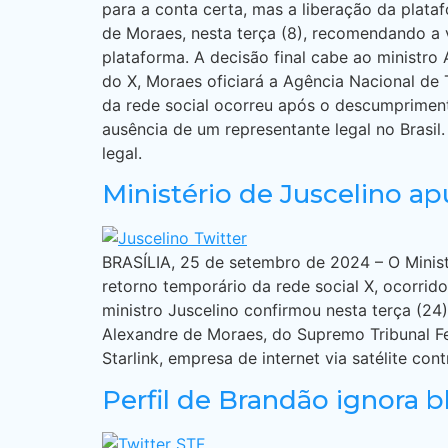
para a conta certa, mas a liberação da plata
de Moraes, nesta terça (8), recomendando a 
plataforma. A decisão final cabe ao ministro
do X, Moraes oficiará a Agência Nacional de 
da rede social ocorreu após o descumprimento
ausência de um representante legal no Brasil
legal.
Ministério de Juscelino apu
BRASÍLIA, 25 de setembro de 2024 – O Minist
retorno temporário da rede social X, ocorrid
ministro Juscelino confirmou nesta terça (2
Alexandre de Moraes, do Supremo Tribunal Fed
Starlink, empresa de internet via satélite co
Perfil de Brandão ignora 