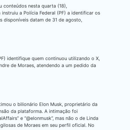
 conteúdos nesta quarta (18),
truiu a Polícia Federal (PF) a identificar os
ts disponíveis datam de 31 de agosto,
F) identifique quem continuou utilizando o X,
exandre de Moraes, atendendo a um pedido da
imou o bilionário Elon Musk, proprietário da
ensão da plataforma. A intimação foi
Affairs” e “@elonmusk”, mas não o de Linda
gilosas de Moraes em seu perfil oficial. No