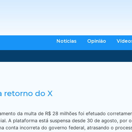
Notícias
Opinião
Vídeo
a retorno do X
nto da multa de R$ 28 milhões foi efetuado corretamente
cial. A plataforma está suspensa desde 30 de agosto, por 
a conta incorreta do governo federal, atrasando o process