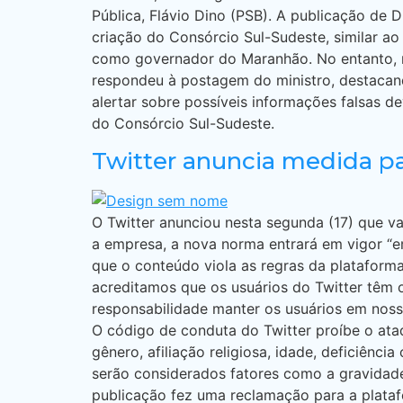
Pública, Flávio Dino (PSB). A publicação de
criação do Consórcio Sul-Sudeste, similar ao
como governador do Maranhão. No entanto, ne
respondeu à postagem do ministro, destacan
alertar sobre possíveis informações falsas 
do Consórcio Sul-Sudeste.
Twitter anuncia medida p
O Twitter anunciou nesta segunda (17) que v
a empresa, a nova norma entrará em vigor “em
que o conteúdo viola as regras da plataforma
acreditamos que os usuários do Twitter têm 
responsabilidade manter os usuários em noss
O código de conduta do Twitter proíbe o ataq
gênero, afiliação religiosa, idade, deficiên
serão considerados fatores como a gravidade
publicação fez uma reclamação para a plataf