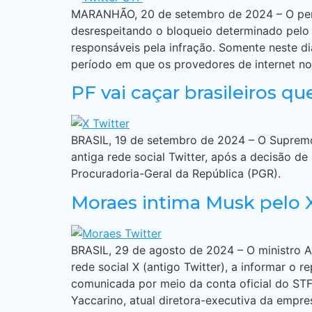
MARANHÃO, 20 de setembro de 2024 – O perfi
desrespeitando o bloqueio determinado pelo S
responsáveis pela infração. Somente neste di
período em que os provedores de internet no 
PF vai caçar brasileiros 
BRASIL, 19 de setembro de 2024 – O Supremo T
antiga rede social Twitter, após a decisão d
Procuradoria-Geral da República (PGR).
Moraes intima Musk pelo 
BRASIL, 29 de agosto de 2024 – O ministro Al
rede social X (antigo Twitter), a informar o 
comunicada por meio da conta oficial do ST
Yaccarino, atual diretora-executiva da empre