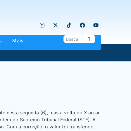
s
Mais
 nesta segunda (6), mas a volta do X ao ar
ordem do Supremo Tribunal Federal (STF). A
o. Com a correção, o valor foi transferido