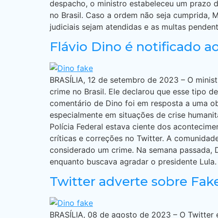
despacho, o ministro estabeleceu um prazo d
no Brasil. Caso a ordem não seja cumprida, 
judiciais sejam atendidas e as multas penden
Flávio Dino é notificado 
BRASÍLIA, 12 de setembro de 2023 – O minist
crime no Brasil. Ele declarou que esse tipo 
comentário de Dino foi em resposta a uma obs
especialmente em situações de crise humani
Polícia Federal estava ciente dos acontecimen
críticas e correções no Twitter. A comunidad
considerado um crime. Na semana passada, D
enquanto buscava agradar o presidente Lula.
Twitter adverte sobre Fa
BRASÍLIA, 08 de agosto de 2023 – O Twitter e