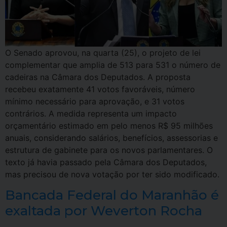
O Senado aprovou, na quarta (25), o projeto de lei
complementar que amplia de 513 para 531 o número de
cadeiras na Câmara dos Deputados. A proposta
recebeu exatamente 41 votos favoráveis, número
mínimo necessário para aprovação, e 31 votos
contrários. A medida representa um impacto
orçamentário estimado em pelo menos R$ 95 milhões
anuais, considerando salários, benefícios, assessorias e
estrutura de gabinete para os novos parlamentares. O
texto já havia passado pela Câmara dos Deputados,
mas precisou de nova votação por ter sido modificado.
Bancada Federal do Maranhão é
exaltada por Weverton Rocha