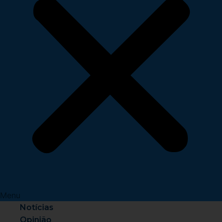
Menu
Notícias
Opinião