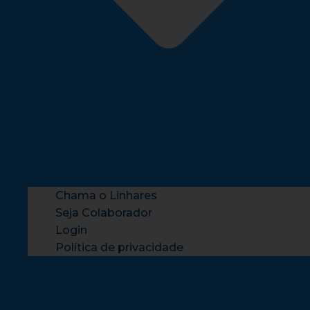
Chama o Linhares
Seja Colaborador
Login
Política de privacidade