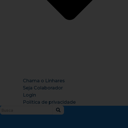
Chama o Linhares
Seja Colaborador
Login
Política de privacidade
Instagram
X-
Facebook
Tiktok
Youtu
twitter