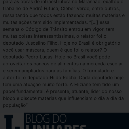
para as obras de infraestrutura no Maranhão, exaltou o
trabalho de André Fufuca, Cleber Verde, entre outros,
ressaltando que todos estão fazendo muitas matérias e
muitas ações tem sido implementadas. “[…] essa
semana o Código de Trânsito entrou em vigor, tem
muitas coisas interessantíssimas, o relator foi o
deputado Juscelino Filho. Hoje no Brasil é obrigatório
você usar máscara, quem é que foi o relator? O
deputado Pedro Lucas. Hoje no Brasil você pode
aproveitar os bancos de alimentos na merenda escolar
e serem ampliados para as famílias. O formulado e
autor foi o deputado Hildo Rocha. Cada deputado hoje
tem uma atuação muito forte. A Eliziane tem tido um
papel fundamental, é presente, atuante, líder do nosso
bloco e discute matérias que influenciam o dia a dia da
população”