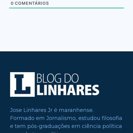
0
COMENTÁRIOS
Jose Linhares Jr é maranhense.
Formado em Jornalismo, estudou filosofia
e tem pós-graduações em ciência política