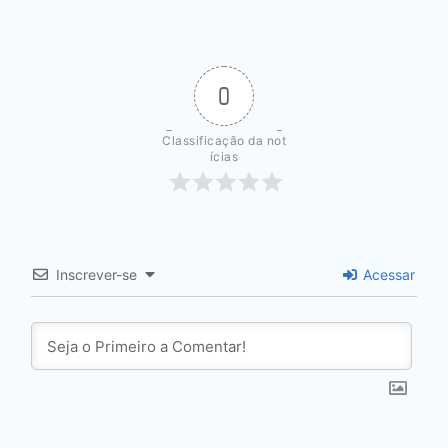
0
Classificação da not
ícias
Inscrever-se
Acessar