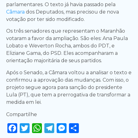
parlamentares. O texto já havia passado pela
Câmara
dos Deputados, mas precisou de nova
votação por ter sido modificado.
Os três senadores que representam o Maranhão
votaram a favor da ampliação. São eles: Ana Paula
Lobato e Weverton Rocha, ambos do PDT, e
Eliziane Gama, do PSD. Eles acompanharam a
orientação majoritária de seus partidos.
Após o Senado, a Câmara voltou a analisar o texto e
confirmou a aprovação das mudanças. Com isso, o
projeto segue agora para sanção do presidente
Lula (PT), que tem a prerrogativa de transformar a
medida em lei.
Compartilhe
Facebook
Twitter
WhatsApp
Telegram
Messenger
Share