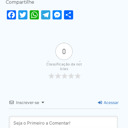
Compartilhe
Facebook
Twitter
WhatsApp
Telegram
Messenger
Share
0
Classificação da not
ícias
Inscrever-se
Acessar