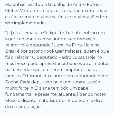
Maranhão, exaltou o trabalho de André Fufuca,
Cleber Verde, entre outros, ressaltando que todos
estão fazendo muitas matérias e muitas ações tem
sido implementadas.
“[…] essa semana o Código de Trânsito entrou em
vigor, tem muitas coisas interessantíssimas, o
relator foi o deputado Juscelino Filho. Hoje no
Brasil é obrigatório você usar máscara, quem é que
foi o relator? O deputado Pedro Lucas. Hoje no
Brasil você pode aproveitar os bancos de alimentos
na merenda escolar e serem ampliados para as
famílias. O formulado e autor foi o deputado Hildo
Rocha. Cada deputado hoje tem uma atuação
muito forte. A Eliziane tem tido um papel
fundamental, é presente, atuante, líder do nosso
bloco e discute matérias que influenciam o dia a
dia da população”