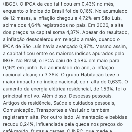
(IBGE). O IPCA da capital ficou em 0,43% no mês,
enquanto o índice do Brasil foi de 0,16%. No acumulado
de 12 meses, a inflação chegou a 4,72% em São Luís,
acima dos 4,64% registrados no país. Em 2026, a alta
dos preços na capital soma 4,37%. Apesar do resultado,
a inflação desacelerou em relação a maio, quando o
IPCA de São Luís havia avançado 0,87%. Mesmo assim,
a capital ficou entre os maiores índices apurados pelo
IBGE. No Brasil, o IPCA caiu de 0,58% em maio para
0,16% em junho. No acumulado do ano, a inflação
nacional alcançou 3,36%. O grupo Habitação teve o
maior impacto no índice nacional, com alta de 0,63%. O
aumento da energia elétrica residencial, de 1,53%, foi o
principal motivo. Além disso, Despesas pessoais,
Artigos de residência, Saúde e cuidados pessoais,
Comunicação, Transportes e Vestuário também
registraram alta. Por outro lado, Alimentação e bebidas
recuou 0,24%, influenciada pela queda nos preços do
café moído, frutas e carnes. O INPC, que mede a