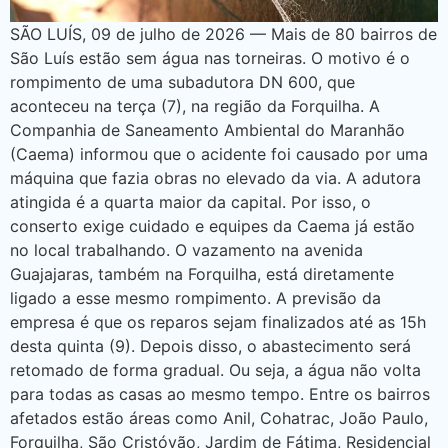
SÃO LUÍS, 09 de julho de 2026 — Mais de 80 bairros de
São Luís estão sem água nas torneiras. O motivo é o
rompimento de uma subadutora DN 600, que
aconteceu na terça (7), na região da Forquilha. A
Companhia de Saneamento Ambiental do Maranhão
(Caema) informou que o acidente foi causado por uma
máquina que fazia obras no elevado da via. A adutora
atingida é a quarta maior da capital. Por isso, o
conserto exige cuidado e equipes da Caema já estão
no local trabalhando. O vazamento na avenida
Guajajaras, também na Forquilha, está diretamente
ligado a esse mesmo rompimento. A previsão da
empresa é que os reparos sejam finalizados até as 15h
desta quinta (9). Depois disso, o abastecimento será
retomado de forma gradual. Ou seja, a água não volta
para todas as casas ao mesmo tempo. Entre os bairros
afetados estão áreas como Anil, Cohatrac, João Paulo,
Forquilha, São Cristóvão, Jardim de Fátima, Residencial