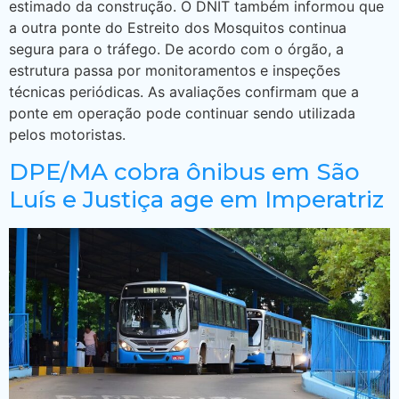
estimado da construção. O DNIT também informou que
a outra ponte do Estreito dos Mosquitos continua
segura para o tráfego. De acordo com o órgão, a
estrutura passa por monitoramentos e inspeções
técnicas periódicas. As avaliações confirmam que a
ponte em operação pode continuar sendo utilizada
pelos motoristas.
DPE/MA cobra ônibus em São
Luís e Justiça age em Imperatriz