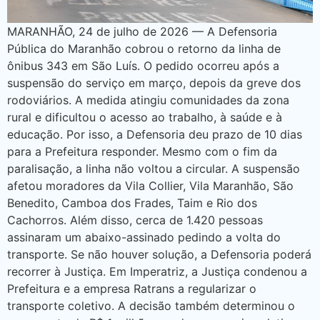
MARANHÃO, 24 de julho de 2026 — A Defensoria
Pública do Maranhão cobrou o retorno da linha de
ônibus 343 em São Luís. O pedido ocorreu após a
suspensão do serviço em março, depois da greve dos
rodoviários. A medida atingiu comunidades da zona
rural e dificultou o acesso ao trabalho, à saúde e à
educação. Por isso, a Defensoria deu prazo de 10 dias
para a Prefeitura responder. Mesmo com o fim da
paralisação, a linha não voltou a circular. A suspensão
afetou moradores da Vila Collier, Vila Maranhão, São
Benedito, Camboa dos Frades, Taim e Rio dos
Cachorros. Além disso, cerca de 1.420 pessoas
assinaram um abaixo-assinado pedindo a volta do
transporte. Se não houver solução, a Defensoria poderá
recorrer à Justiça. Em Imperatriz, a Justiça condenou a
Prefeitura e a empresa Ratrans a regularizar o
transporte coletivo. A decisão também determinou o