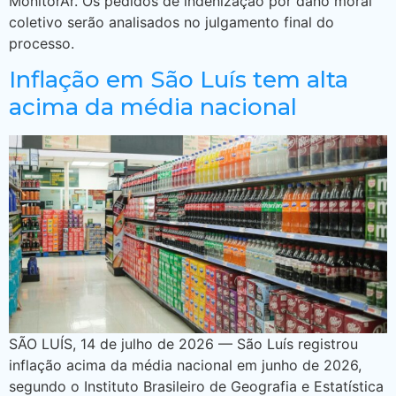
MonitorAr. Os pedidos de indenização por dano moral
coletivo serão analisados no julgamento final do
processo.
Inflação em São Luís tem alta
acima da média nacional
SÃO LUÍS, 14 de julho de 2026 — São Luís registrou
inflação acima da média nacional em junho de 2026,
segundo o Instituto Brasileiro de Geografia e Estatística