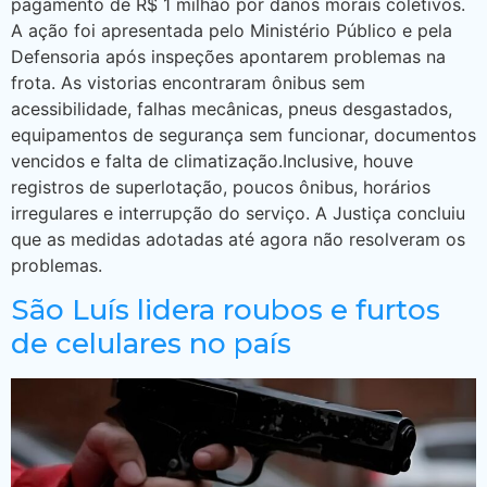
pagamento de R$ 1 milhão por danos morais coletivos.
A ação foi apresentada pelo Ministério Público e pela
Defensoria após inspeções apontarem problemas na
frota. As vistorias encontraram ônibus sem
acessibilidade, falhas mecânicas, pneus desgastados,
equipamentos de segurança sem funcionar, documentos
vencidos e falta de climatização.Inclusive, houve
registros de superlotação, poucos ônibus, horários
irregulares e interrupção do serviço. A Justiça concluiu
que as medidas adotadas até agora não resolveram os
problemas.
São Luís lidera roubos e furtos
de celulares no país