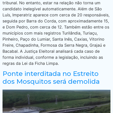
tribunal. No entanto, estar na relação não torna um
candidato inelegível automaticamente. Além de São
Luís, Imperatriz aparece com cerca de 20 responsáveis,
seguida por Barra do Corda, com aproximadamente 15,
e Dom Pedro, com cerca de 12. Também estão entre os
municípios com mais registros Turilândia, Turiaçu,
Pinheiro, Paço do Lumiar, Santa Inês, Caxias, Vitorino
Freire, Chapadinha, Formosa da Serra Negra, Grajaú e
Bacabal. A Justiça Eleitoral analisará cada caso de
forma individual, conforme a legislação, incluindo as
regras da Lei da Ficha Limpa.
Ponte interditada no Estreito
dos Mosquitos será demolida