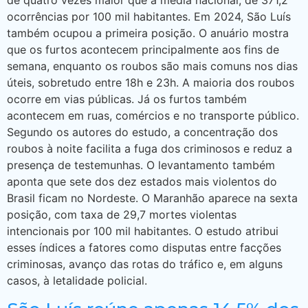
de quatro vezes maior que a média nacional, de 371,2
ocorrências por 100 mil habitantes. Em 2024, São Luís
também ocupou a primeira posição. O anuário mostra
que os furtos acontecem principalmente aos fins de
semana, enquanto os roubos são mais comuns nos dias
úteis, sobretudo entre 18h e 23h. A maioria dos roubos
ocorre em vias públicas. Já os furtos também
acontecem em ruas, comércios e no transporte público.
Segundo os autores do estudo, a concentração dos
roubos à noite facilita a fuga dos criminosos e reduz a
presença de testemunhas. O levantamento também
aponta que sete dos dez estados mais violentos do
Brasil ficam no Nordeste. O Maranhão aparece na sexta
posição, com taxa de 29,7 mortes violentas
intencionais por 100 mil habitantes. O estudo atribui
esses índices a fatores como disputas entre facções
criminosas, avanço das rotas do tráfico e, em alguns
casos, à letalidade policial.