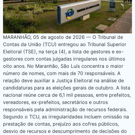
MARANHÃO, 05 de agosto de 2026 — O Tribunal de
Contas da União (TCU) entregou ao Tribunal Superior
Eleitoral (TSE), na terça (4), a lista de gestores e ex-
gestores com contas julgadas irregulares nos últimos
oito anos. No Maranhão, São Luís concentra o maior
número de nomes, com mais de 70 responsáveis. A
relação deve auxiliar a Justiça Eleitoral na análise de
candidaturas para as eleições gerais de outubro. A lista
nacional reúne cerca de 6,1 mil pessoas, entre prefeitos,
vereadores, ex-prefeitos, secretários e outros
responsáveis pela administração de recursos federais.
Segundo o TCU, as irregularidades incluem omissão na
prestação de contas, prejuízo aos cofres públicos,
desvio de recursos e descumprimento de decisões do