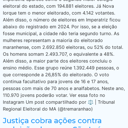
eleitoral do estado, com 194.881 eleitores. Já Nova
Iorque tem o menor eleitorado, com 4.142 votantes.
Além disso, o número de eleitores em Imperatriz ficou
abaixo do registrado em 2024. Por isso, se a eleição
fosse municipal, a cidade não teria segundo turno. As
mulheres representam a maioria do eleitorado
maranhense, com 2.692.850 eleitoras, ou 52% do total.
Os homens somam 2.493.707, o equivalente a 48%.
Além disso, a maior parte dos eleitores concluiu o
ensino médio. Esse grupo reúne 1.392.449 pessoas, o
que corresponde a 26,85% do eleitorado. O voto
continua facultativo para jovens de 16 e 17 anos,
pessoas com mais de 70 anos e analfabetos. Neste ano,
110.970 jovens poderão votar. Ver essa foto no
Instagram Um post compartilhado por ⚖️ | Tribunal
Regional Eleitoral do MA (@tremaranhao)
Justiça cobra ações contra