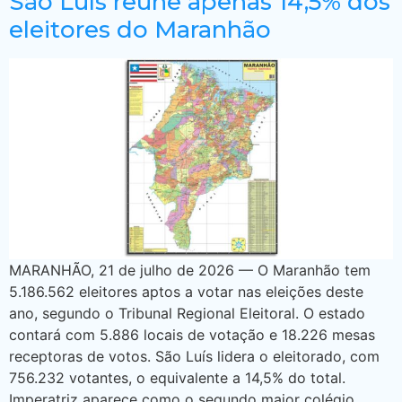
São Luís reúne apenas 14,5% dos
eleitores do Maranhão
MARANHÃO, 21 de julho de 2026 — O Maranhão tem
5.186.562 eleitores aptos a votar nas eleições deste
ano, segundo o Tribunal Regional Eleitoral. O estado
contará com 5.886 locais de votação e 18.226 mesas
receptoras de votos. São Luís lidera o eleitorado, com
756.232 votantes, o equivalente a 14,5% do total.
Imperatriz aparece como o segundo maior colégio