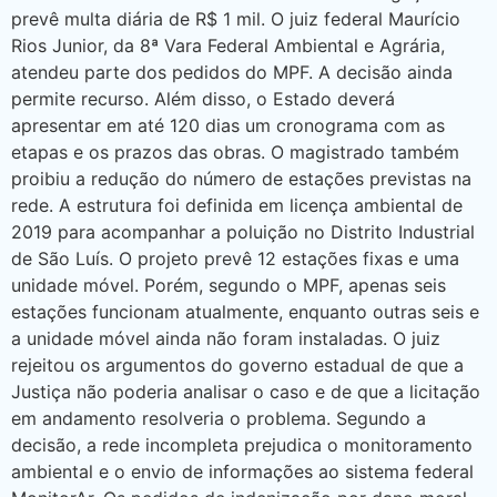
prevê multa diária de R$ 1 mil. O juiz federal Maurício
Rios Junior, da 8ª Vara Federal Ambiental e Agrária,
atendeu parte dos pedidos do MPF. A decisão ainda
permite recurso. Além disso, o Estado deverá
apresentar em até 120 dias um cronograma com as
etapas e os prazos das obras. O magistrado também
proibiu a redução do número de estações previstas na
rede. A estrutura foi definida em licença ambiental de
2019 para acompanhar a poluição no Distrito Industrial
de São Luís. O projeto prevê 12 estações fixas e uma
unidade móvel. Porém, segundo o MPF, apenas seis
estações funcionam atualmente, enquanto outras seis e
a unidade móvel ainda não foram instaladas. O juiz
rejeitou os argumentos do governo estadual de que a
Justiça não poderia analisar o caso e de que a licitação
em andamento resolveria o problema. Segundo a
decisão, a rede incompleta prejudica o monitoramento
ambiental e o envio de informações ao sistema federal