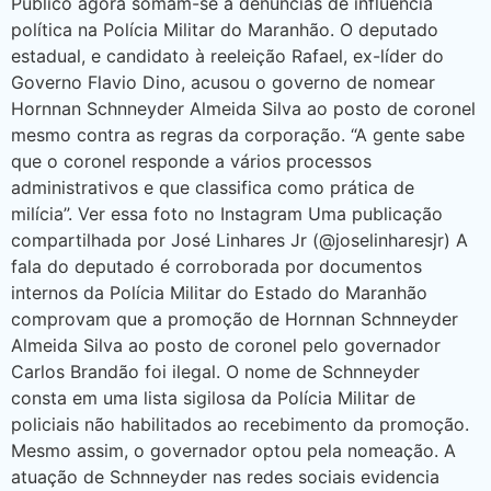
Público agora somam-se a denúncias de influência
política na Polícia Militar do Maranhão. O deputado
estadual, e candidato à reeleição Rafael, ex-líder do
Governo Flavio Dino, acusou o governo de nomear
Hornnan Schnneyder Almeida Silva ao posto de coronel
mesmo contra as regras da corporação. “A gente sabe
que o coronel responde a vários processos
administrativos e que classifica como prática de
milícia”. Ver essa foto no Instagram Uma publicação
compartilhada por José Linhares Jr (@joselinharesjr) A
fala do deputado é corroborada por documentos
internos da Polícia Militar do Estado do Maranhão
comprovam que a promoção de Hornnan Schnneyder
Almeida Silva ao posto de coronel pelo governador
Carlos Brandão foi ilegal. O nome de Schnneyder
consta em uma lista sigilosa da Polícia Militar de
policiais não habilitados ao recebimento da promoção.
Mesmo assim, o governador optou pela nomeação. A
atuação de Schnneyder nas redes sociais evidencia