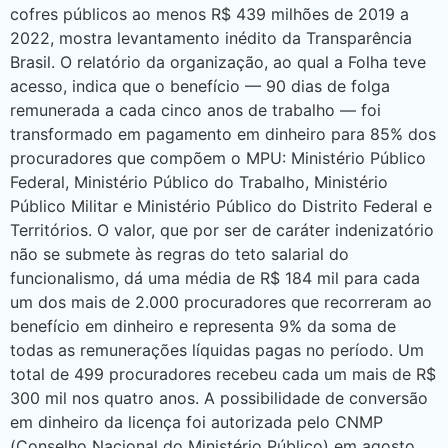
cofres públicos ao menos R$ 439 milhões de 2019 a
2022, mostra levantamento inédito da Transparência
Brasil. O relatório da organização, ao qual a Folha teve
acesso, indica que o benefício — 90 dias de folga
remunerada a cada cinco anos de trabalho — foi
transformado em pagamento em dinheiro para 85% dos
procuradores que compõem o MPU: Ministério Público
Federal, Ministério Público do Trabalho, Ministério
Público Militar e Ministério Público do Distrito Federal e
Territórios. O valor, que por ser de caráter indenizatório
não se submete às regras do teto salarial do
funcionalismo, dá uma média de R$ 184 mil para cada
um dos mais de 2.000 procuradores que recorreram ao
benefício em dinheiro e representa 9% da soma de
todas as remunerações líquidas pagas no período. Um
total de 499 procuradores recebeu cada um mais de R$
300 mil nos quatro anos. A possibilidade de conversão
em dinheiro da licença foi autorizada pelo CNMP
(Conselho Nacional do Ministério Público) em agosto