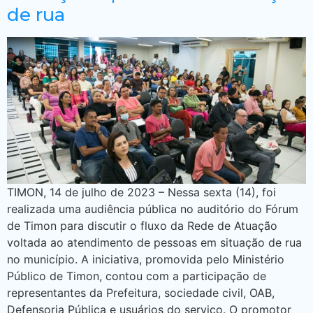
de rua
TIMON, 14 de julho de 2023 – Nessa sexta (14), foi
realizada uma audiência pública no auditório do Fórum
de Timon para discutir o fluxo da Rede de Atuação
voltada ao atendimento de pessoas em situação de rua
no município. A iniciativa, promovida pelo Ministério
Público de Timon, contou com a participação de
representantes da Prefeitura, sociedade civil, OAB,
Defensoria Pública e usuários do serviço. O promotor