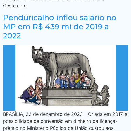
Oeste.com.
Penduricalho inflou salário no
MP em R$ 439 mi de 2019 a
2022
BRASÍLIA, 22 de dezembro de 2023 – Criada em 2017, a
possibilidade de conversão em dinheiro da licença-
prêmio no Ministério Público da União custou aos