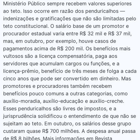
Ministério Público sempre recebem valores superiores
ao teto. Isso ocorre em razão dos penduricalhos —
indenizações e gratificações que não são limitadas pelo
teto constitucional. O salário base de um promotor e
procurador estadual varia entre R$ 32 mil e R$ 37 mil,
mas, em outubro, por exemplo, houve casos de
pagamentos acima de R$ 200 mil. Os benefícios mais
vultosos são a licença compensatória, paga aos
servidores que acumulam cargos ou funções, e a
licença-prêmio, benefício de três meses de folga a cada
cinco anos que pode ser convertido em dinheiro. Mas
promotores e procuradores também recebem
benefícios pouco comuns a outras categorias, como
auxílio-moradia, auxílio-educação e auxílio-creche.
Esses penduricalhos são livres de impostos, e a
jurisprudência solidificou o entendimento de que não se
sujeitam ao teto. Em outubro, os salários desse grupo
custaram quase R$ 700 milhões. A despesa anual passa
de R$ 8 bilhões. Mais informações em Revista