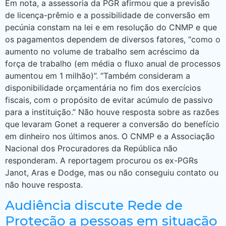
Em nota, a assessoria da PGR afirmou que a previsão
de licença-prêmio e a possibilidade de conversão em
pecúnia constam na lei e em resolução do CNMP e que
os pagamentos dependem de diversos fatores, “como o
aumento no volume de trabalho sem acréscimo da
força de trabalho (em média o fluxo anual de processos
aumentou em 1 milhão)”. “Também consideram a
disponibilidade orçamentária no fim dos exercícios
fiscais, com o propósito de evitar acúmulo de passivo
para a instituição.” Não houve resposta sobre as razões
que levaram Gonet a requerer a conversão do benefício
em dinheiro nos últimos anos. O CNMP e a Associação
Nacional dos Procuradores da República não
responderam. A reportagem procurou os ex-PGRs
Janot, Aras e Dodge, mas ou não conseguiu contato ou
não houve resposta.
Audiência discute Rede de
Proteção a pessoas em situação