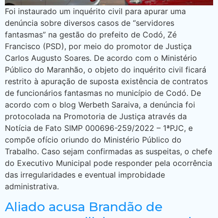
Foi instaurado um inquérito civil para apurar uma
denúncia sobre diversos casos de “servidores
fantasmas” na gestão do prefeito de Codó, Zé
Francisco (PSD), por meio do promotor de Justiça
Carlos Augusto Soares. De acordo com o Ministério
Público do Maranhão, o objeto do inquérito civil ficará
restrito à apuração de suposta existência de contratos
de funcionários fantasmas no município de Codó. De
acordo com o blog Werbeth Saraiva, a denúncia foi
protocolada na Promotoria de Justiça através da
Notícia de Fato SIMP 000696-259/2022 – 1ªPJC, e
compõe ofício oriundo do Ministério Público do
Trabalho. Caso sejam confirmadas as suspeitas, o chefe
do Executivo Municipal pode responder pela ocorrência
das irregularidades e eventual improbidade
administrativa.
Aliado acusa Brandão de