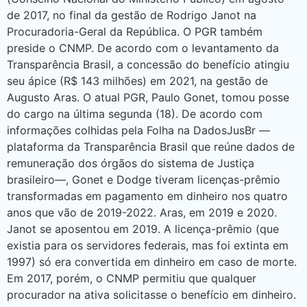
de 2017, no final da gestão de Rodrigo Janot na
Procuradoria-Geral da República. O PGR também
preside o CNMP. De acordo com o levantamento da
Transparência Brasil, a concessão do benefício atingiu
seu ápice (R$ 143 milhões) em 2021, na gestão de
Augusto Aras. O atual PGR, Paulo Gonet, tomou posse
do cargo na última segunda (18). De acordo com
informações colhidas pela Folha na DadosJusBr —
plataforma da Transparência Brasil que reúne dados de
remuneração dos órgãos do sistema de Justiça
brasileiro—, Gonet e Dodge tiveram licenças-prêmio
transformadas em pagamento em dinheiro nos quatro
anos que vão de 2019-2022. Aras, em 2019 e 2020.
Janot se aposentou em 2019. A licença-prêmio (que
existia para os servidores federais, mas foi extinta em
1997) só era convertida em dinheiro em caso de morte.
Em 2017, porém, o CNMP permitiu que qualquer
procurador na ativa solicitasse o benefício em dinheiro.