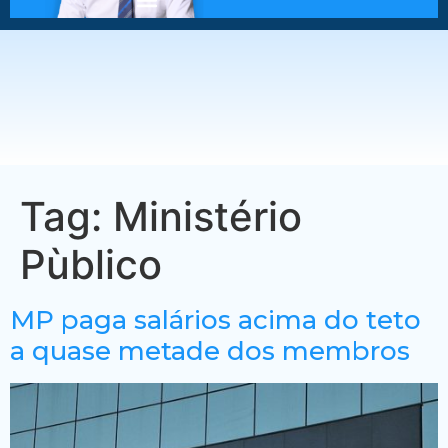
Tag:
Ministério
Pùblico
MP paga salários acima do teto
a quase metade dos membros