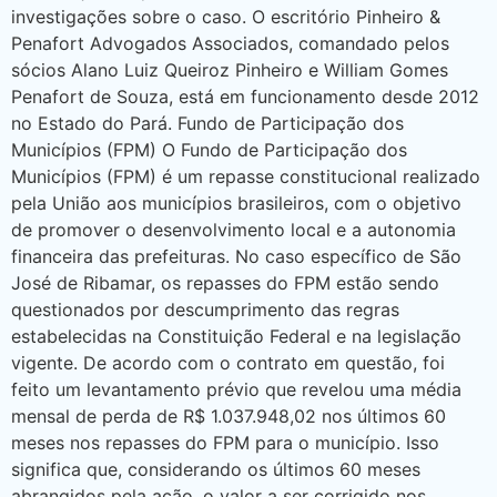
investigações sobre o caso. O escritório Pinheiro &
Penafort Advogados Associados, comandado pelos
sócios Alano Luiz Queiroz Pinheiro e William Gomes
Penafort de Souza, está em funcionamento desde 2012
no Estado do Pará. Fundo de Participação dos
Municípios (FPM) O Fundo de Participação dos
Municípios (FPM) é um repasse constitucional realizado
pela União aos municípios brasileiros, com o objetivo
de promover o desenvolvimento local e a autonomia
financeira das prefeituras. No caso específico de São
José de Ribamar, os repasses do FPM estão sendo
questionados por descumprimento das regras
estabelecidas na Constituição Federal e na legislação
vigente. De acordo com o contrato em questão, foi
feito um levantamento prévio que revelou uma média
mensal de perda de R$ 1.037.948,02 nos últimos 60
meses nos repasses do FPM para o município. Isso
significa que, considerando os últimos 60 meses
abrangidos pela ação, o valor a ser corrigido nos