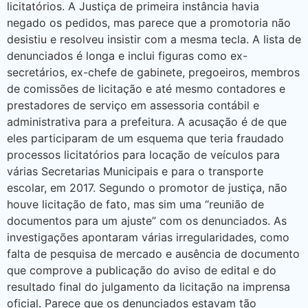
licitatórios. A Justiça de primeira instância havia
negado os pedidos, mas parece que a promotoria não
desistiu e resolveu insistir com a mesma tecla. A lista de
denunciados é longa e inclui figuras como ex-
secretários, ex-chefe de gabinete, pregoeiros, membros
de comissões de licitação e até mesmo contadores e
prestadores de serviço em assessoria contábil e
administrativa para a prefeitura. A acusação é de que
eles participaram de um esquema que teria fraudado
processos licitatórios para locação de veículos para
várias Secretarias Municipais e para o transporte
escolar, em 2017. Segundo o promotor de justiça, não
houve licitação de fato, mas sim uma “reunião de
documentos para um ajuste” com os denunciados. As
investigações apontaram várias irregularidades, como
falta de pesquisa de mercado e ausência de documento
que comprove a publicação do aviso de edital e do
resultado final do julgamento da licitação na imprensa
oficial. Parece que os denunciados estavam tão