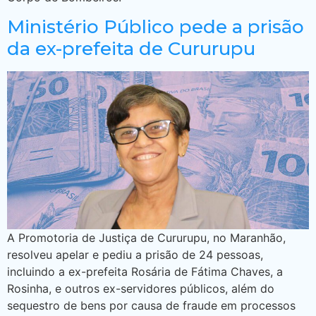
Ministério Público pede a prisão
da ex-prefeita de Cururupu
A Promotoria de Justiça de Cururupu, no Maranhão,
resolveu apelar e pediu a prisão de 24 pessoas,
incluindo a ex-prefeita Rosária de Fátima Chaves, a
Rosinha, e outros ex-servidores públicos, além do
sequestro de bens por causa de fraude em processos