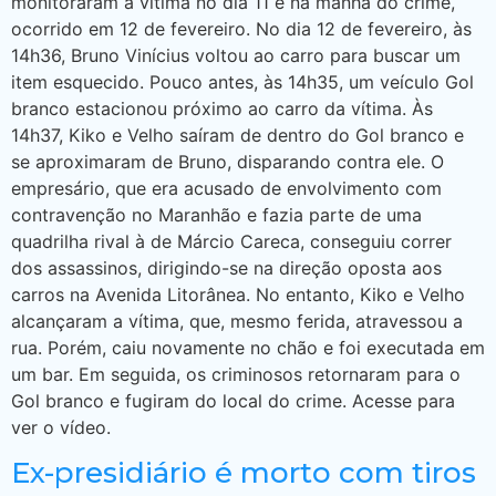
monitoraram a vítima no dia 11 e na manhã do crime,
ocorrido em 12 de fevereiro. No dia 12 de fevereiro, às
14h36, Bruno Vinícius voltou ao carro para buscar um
item esquecido. Pouco antes, às 14h35, um veículo Gol
branco estacionou próximo ao carro da vítima. Às
14h37, Kiko e Velho saíram de dentro do Gol branco e
se aproximaram de Bruno, disparando contra ele. O
empresário, que era acusado de envolvimento com
contravenção no Maranhão e fazia parte de uma
quadrilha rival à de Márcio Careca, conseguiu correr
dos assassinos, dirigindo-se na direção oposta aos
carros na Avenida Litorânea. No entanto, Kiko e Velho
alcançaram a vítima, que, mesmo ferida, atravessou a
rua. Porém, caiu novamente no chão e foi executada em
um bar. Em seguida, os criminosos retornaram para o
Gol branco e fugiram do local do crime. Acesse para
ver o vídeo.
Ex-presidiário é morto com tiros