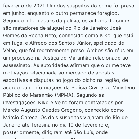
fevereiro de 2021. Um dos suspeitos do crime foi preso
em junho, enquanto o outro permanece foragido.
Segundo informações da polícia, os autores do crime
são matadores de aluguel do Rio de Janeiro: José
Gomes da Rocha Neto, conhecido como Kiko, que está
em fuga, e Alfredo dos Santos Júnior, apelidado de
Velho, que foi recentemente preso. Ambos são réus em
um processo na Justiça do Maranhão relacionado ao
assassinato. As autoridades afirmam que o crime teve
motivação relacionada ao mercado de apostas
esportivas e disputas no jogo do bicho na região, de
acordo com informações da Polícia Civil e do Ministério
Público do Maranhão (MPMA). Segundo as
investigações, Kiko e Velho foram contratados por
Márcio Augusto Guedes Gregório, conhecido como
Márcio Careca. Os dois suspeitos viajaram do Rio de
Janeiro até Teresina no dia 10 de fevereiro e,
posteriormente, dirigiram até São Luís, onde