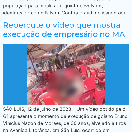
população para localizar o quinto envolvido,
identificado como Nilson. Confira o áudio clicando aqui.
Repercute o vídeo que mostra
execução de empresário no MA
SÃO LUÍS, 12 de julho de 2023 – Um vídeo obtido pelo
G1 apresenta o momento da execução de goiano Bruno
Vinícius Nazon de Moraes, de 30 anos, alvejado a tiros
na Avenida Litorânea, em São Luís, ocorrido em