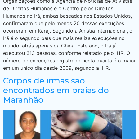
Organizações como a Agência de Notícias de Ativistas
de Direitos Humanos e o Centro pelos Direitos
Humanos no Irã, ambas baseadas nos Estados Unidos,
confirmaram que pelo menos 20 dessas execuções
ocorreram em Karaj. Segundo a Anistia Internacional, o
Irã é o segundo país que mais realiza execuções no
mundo, atrás apenas da China. Este ano, o Irã já
executou 313 pessoas, conforme relatado pelo IHR. O
número de execuções registrado nesta quarta é o maior
em um único dia desde 2009, segundo a IHR.
Corpos de irmãs são
encontrados em praias do
Maranhão