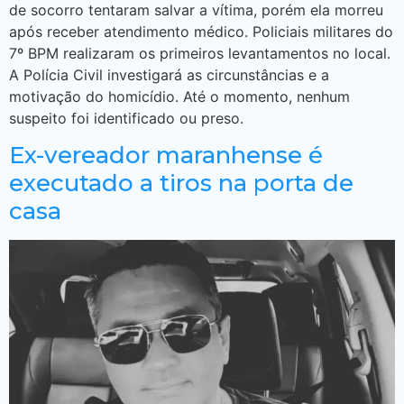
de socorro tentaram salvar a vítima, porém ela morreu
após receber atendimento médico. Policiais militares do
7º BPM realizaram os primeiros levantamentos no local.
A Polícia Civil investigará as circunstâncias e a
motivação do homicídio. Até o momento, nenhum
suspeito foi identificado ou preso.
Ex-vereador maranhense é
executado a tiros na porta de
casa