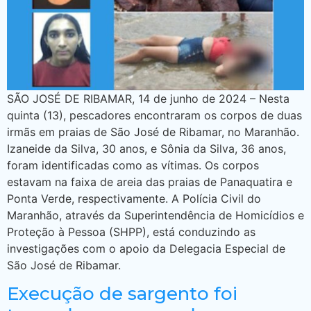
SÃO JOSÉ DE RIBAMAR, 14 de junho de 2024 – Nesta
quinta (13), pescadores encontraram os corpos de duas
irmãs em praias de São José de Ribamar, no Maranhão.
Izaneide da Silva, 30 anos, e Sônia da Silva, 36 anos,
foram identificadas como as vítimas. Os corpos
estavam na faixa de areia das praias de Panaquatira e
Ponta Verde, respectivamente. A Polícia Civil do
Maranhão, através da Superintendência de Homicídios e
Proteção à Pessoa (SHPP), está conduzindo as
investigações com o apoio da Delegacia Especial de
São José de Ribamar.
Execução de sargento foi