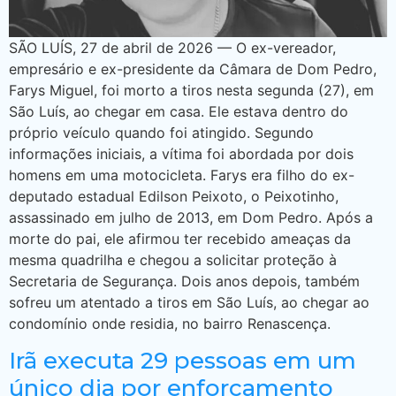
SÃO LUÍS, 27 de abril de 2026 — O ex-vereador,
empresário e ex-presidente da Câmara de Dom Pedro,
Farys Miguel, foi morto a tiros nesta segunda (27), em
São Luís, ao chegar em casa. Ele estava dentro do
próprio veículo quando foi atingido. Segundo
informações iniciais, a vítima foi abordada por dois
homens em uma motocicleta. Farys era filho do ex-
deputado estadual Edilson Peixoto, o Peixotinho,
assassinado em julho de 2013, em Dom Pedro. Após a
morte do pai, ele afirmou ter recebido ameaças da
mesma quadrilha e chegou a solicitar proteção à
Secretaria de Segurança. Dois anos depois, também
sofreu um atentado a tiros em São Luís, ao chegar ao
condomínio onde residia, no bairro Renascença.
Irã executa 29 pessoas em um
único dia por enforcamento