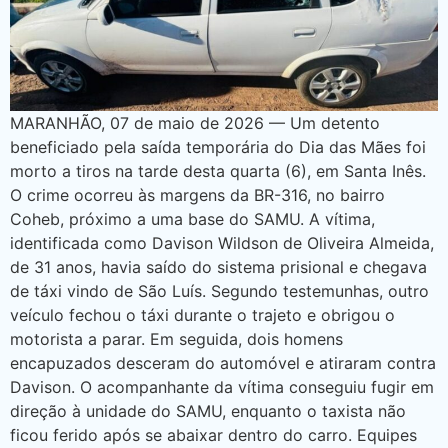
MARANHÃO, 07 de maio de 2026 — Um detento
beneficiado pela saída temporária do Dia das Mães foi
morto a tiros na tarde desta quarta (6), em Santa Inês.
O crime ocorreu às margens da BR-316, no bairro
Coheb, próximo a uma base do SAMU. A vítima,
identificada como Davison Wildson de Oliveira Almeida,
de 31 anos, havia saído do sistema prisional e chegava
de táxi vindo de São Luís. Segundo testemunhas, outro
veículo fechou o táxi durante o trajeto e obrigou o
motorista a parar. Em seguida, dois homens
encapuzados desceram do automóvel e atiraram contra
Davison. O acompanhante da vítima conseguiu fugir em
direção à unidade do SAMU, enquanto o taxista não
ficou ferido após se abaixar dentro do carro. Equipes