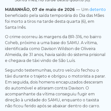
MARANHÃO, 07 de maio de 2026
—
Um
detento
beneficiado pela saída temporária do Dia das Mães
foi morto a tiros na tarde desta quarta (6), em
Santa Inês.
O crime ocorreu às margens da BR-316, no bairro
Coheb, próximo a uma base do SAMU. A vítima,
identificada como Davison Wildson de Oliveira
Almeida, de 31 anos, havia saído do sistema prisional
e chegava de táxi vindo de São Luís.
Segundo testemunhas, outro veículo fechou o
táxi durante o trajeto e obrigou o motorista a parar.
Em seguida, dois homens encapuzados desceram
do automóvel e atiraram contra Davison. O
acompanhante da vítima conseguiu fugir em
direção à unidade do SAMU, enquanto o taxista
não ficou ferido após se abaixar dentro do carro.