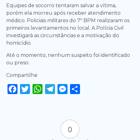
Equipes de socorro tentaram salvar a vítima,
porém ela morreu após receber atendimento
médico. Policiais militares do 7º BPM realizaram os
primeiros levantamentos no local. A Polícia Civil
investigará as circunstâncias e a motivação do
homicídio.
Até o momento, nenhum suspeito foi identificado
ou preso.
Compartilhe
Facebook
Twitter
WhatsApp
Telegram
Messenger
Share
0