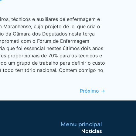
iros, técnicos e auxiliares de enfermagem e
aranhense, cujo projeto de lei que cria o
rio da Câmara dos Deputados nesta terça
comprometi com o Fórum de Enfermagem
a que foi essencial nestes últimos dois anos
res proporcionais de 70% para os técnicos e
ado um grupo de trabalho para definir o custo
m todo território nacional. Contem comigo no
Próximo
→
Menu principal
Notícias