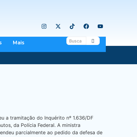
s
Mais
u a tramitação do Inquérito nº 1.636/DF
tos, da Polícia Federal. A ministra
atendeu parcialmente ao pedido da defesa de