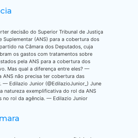
cia
rter decisão do Superior Tribunal de Justiça
de Suplementar (ANS) para a cobertura dos
u partido na Câmara dos Deputados, cuja
cubram os gastos com tratamentos sobre
istados pela ANS para a cobertura dos
vo. Mas qual a diferença entre eles? —
da ANS não precisa ter cobertura das
. — Edilazio Junior (@EdilazioJunior_) June
a natureza exemplificativa do rol da ANS
no rol da agência. — Edilazio Junior
âmara