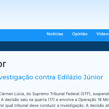
Notícias
Opinião
Vídeo
or
nvestigação contra Edilázio Júnior
Cármen Lúcia, do Supremo Tribunal Federal (STF), suspende
 A decisão saiu na quarta (17) e envolve a Operação 18 Minu
ir qual tribunal deve conduzir a investigação. A decisão 