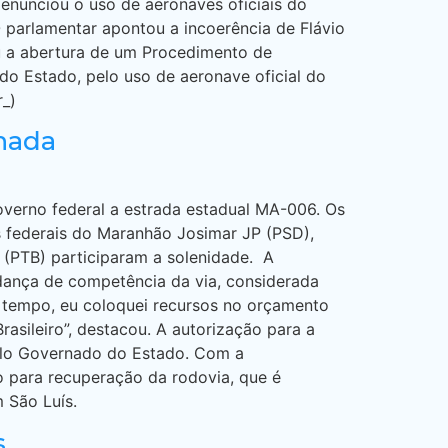
denunciou o uso de aeronaves oficiais do
parlamentar apontou a incoerência de Flávio
ou a abertura de um Procedimento de
do Estado, pelo uso de aeronave oficial do
r_)
inada
 governo federal a estrada estadual MA-006. Os
s federais do Maranhão Josimar JP (PSD),
a (PTB) participaram a solenidade. A
dança de competência da via, considerada
 tempo, eu coloquei recursos no orçamento
asileiro”, destacou. A autorização para a
pelo Governado do Estado. Com a
o para recuperação da rodovia, que é
 São Luís.
s