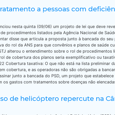
 tratamento a pessoas com deficiên
nciou nesta quinta (09/06) um projeto de lei que deve reve
l de procedimentos listados pela Agência Nacional de Saú
ntar disse que articula a proposta junto à bancada do se
iva do rol da ANS para que convênios e planos de saúde 
STJ alterou o entendimento sobre o rol de procedimentos l
rol de cobertura dos planos seria exemplificativo ou taxati
22 Cobertura taxativa: O que não está na lista preliminar 
 tem cobertura, e as operadoras não são obrigadas a bancar
ssinar junto a bancada do PSD, um projeto que estabelece 
 os gastos com tratamentos sobre doenças não elencadas 
uso de helicóptero repercute na C