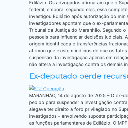
Edilázio. Os advogados afirmaram que o Supe
federal, embora, segundo eles, essa competê
investigou Edilázio após autorização do min
investigadores apontam que o ex-parlamentar
Tribunal de Justiça do Maranhão. Segundo o 
pessoais para influenciar decisões judiciais
origem identificada e transferências fracion
afirmou que existem indícios de que os fato
suspensão da investigação apenas em relação 
não altera a investigação contra os demais i
Ex-deputado perde recurs
MARANHÃO, 14 de agosto de 2025 – O ex-depu
pedido para suspender a investigação contra 
alegava ter direito a foro privilegiado no S
investigados – envolvendo suposta participa
as funções parlamentares de Edilázio. O MPF