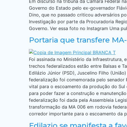
Em discurso na tribuna da Câmara Federal na
Governo do Estado pelo ex-governador Flávi
Dino, que no passado criticou adversários po
Investigação por parte da Procuradoria Regio
Governo. Ver essa foto no Instagram Uma publ
Portaria que transfere MA
Foi assinada no Ministério da Infraestrutura,
trechos federalizados estão entre Balsas e 
Edilázio Júnior (PSD), Juscelino Filho (Uniã
federalização foi comemorada pelo senador 
vital para o escoamento da produção do Sul
para poder fazer a construção e manutenção d
federalização foi dada pela Assembleia Leg
transformação da MA 006 em rodovia federal,
corredor importante para o escoamento da p
Edilazio se manifesta a fav