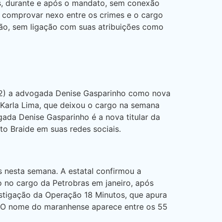
s, durante e após o mandato, sem conexão
io comprovar nexo entre os crimes e o cargo
ão, sem ligação com suas atribuições como
(12) a advogada Denise Gasparinho como nova
 Karla Lima, que deixou o cargo na semana
da Denise Gasparinho é a nova titular da
o Braide em suas redes sociais.
s nesta semana. A estatal confirmou a
o no cargo da Petrobras em janeiro, após
estigação da Operação 18 Minutos, que apura
. O nome do maranhense aparece entre os 55