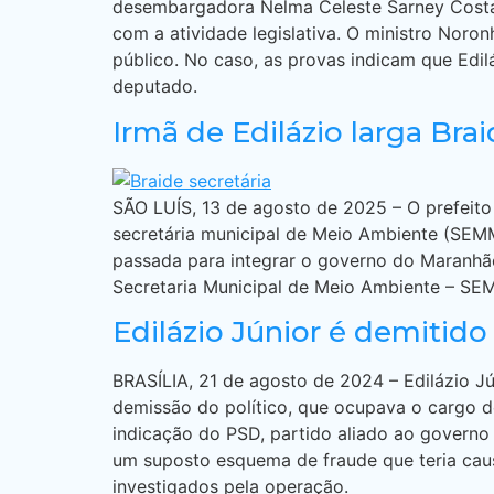
desembargadora Nelma Celeste Sarney Costa,
com a atividade legislativa. O ministro Noro
público. No caso, as provas indicam que Ed
deputado.
Irmã de Edilázio larga Bra
SÃO LUÍS, 13 de agosto de 2025 – O prefeit
secretária municipal de Meio Ambiente (SEMM
passada para integrar o governo do Maranhã
Secretaria Municipal de Meio Ambiente – SEM
Edilázio Júnior é demitido
BRASÍLIA, 21 de agosto de 2024 – Edilázio Jú
demissão do político, que ocupava o cargo d
indicação do PSD, partido aliado ao governo
um suposto esquema de fraude que teria cau
investigados pela operação.