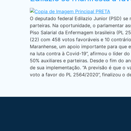
O deputado federal Edilazio Junior (PSD) se 
parteiras. Na oportunidade, o parlamentar 
Piso Salarial da Enfermagem brasileira (PL 
(22) com 458 votos favoráveis e 10 contrár
Maranhense, um apoio importante para que est
na luta contra à Covid-19”, afirmou o líder
50% auxiliares e parteiras. Desde o fim do a
de sua implementação. “A previsão é que o va
voto a favor do PL 2564/2020”, finalizou o d