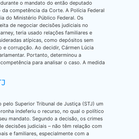
es durante o mandato do então deputado
 da competência da Corte. A Polícia Federal
a do Ministério Público Federal. Os
ita de negociar decisões judiciais no
ney, teria usado relações familiares e
onsideradas atípicas, como depósitos sem
ro e corrupção. Ao decidir, Cármen Lúcia
arlamentar. Portanto, determinou a
 competência para analisar o caso. A medida
TJ
pelo Superior Tribunal de Justiça (STJ) um
onha indeferiu o recurso, no qual o político
e seu mandato. Segundo a decisão, os crimes
e decisões judiciais – não têm relação com
is e familiares, especialmente com a