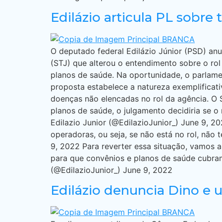
Edilázio articula PL sobre
O deputado federal Edilázio Júnior (PSD) anu
(STJ) que alterou o entendimento sobre o ro
planos de saúde. Na oportunidade, o parlame
proposta estabelece a natureza exemplificat
doenças não elencadas no rol da agência. O 
planos de saúde, o julgamento decidiria se o 
Edilazio Junior (@EdilazioJunior_) June 9, 20
operadoras, ou seja, se não está no rol, não
9, 2022 Para reverter essa situação, vamos a
para que convênios e planos de saúde cubram
(@EdilazioJunior_) June 9, 2022
Edilázio denuncia Dino e 