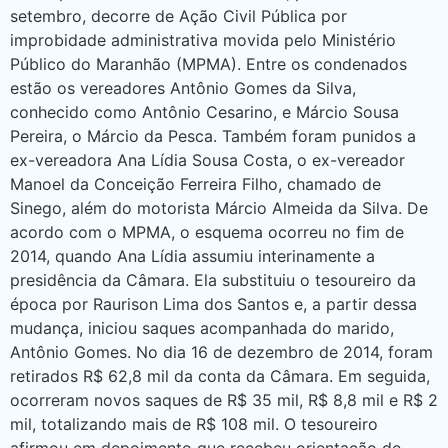
setembro, decorre de Ação Civil Pública por
improbidade administrativa movida pelo Ministério
Público do Maranhão (MPMA). Entre os condenados
estão os vereadores Antônio Gomes da Silva,
conhecido como Antônio Cesarino, e Márcio Sousa
Pereira, o Márcio da Pesca. Também foram punidos a
ex-vereadora Ana Lídia Sousa Costa, o ex-vereador
Manoel da Conceição Ferreira Filho, chamado de
Sinego, além do motorista Márcio Almeida da Silva. De
acordo com o MPMA, o esquema ocorreu no fim de
2014, quando Ana Lídia assumiu interinamente a
presidência da Câmara. Ela substituiu o tesoureiro da
época por Raurison Lima dos Santos e, a partir dessa
mudança, iniciou saques acompanhada do marido,
Antônio Gomes. No dia 16 de dezembro de 2014, foram
retirados R$ 62,8 mil da conta da Câmara. Em seguida,
ocorreram novos saques de R$ 35 mil, R$ 8,8 mil e R$ 2
mil, totalizando mais de R$ 108 mil. O tesoureiro
afirmou em depoimento que recebeu orientação de