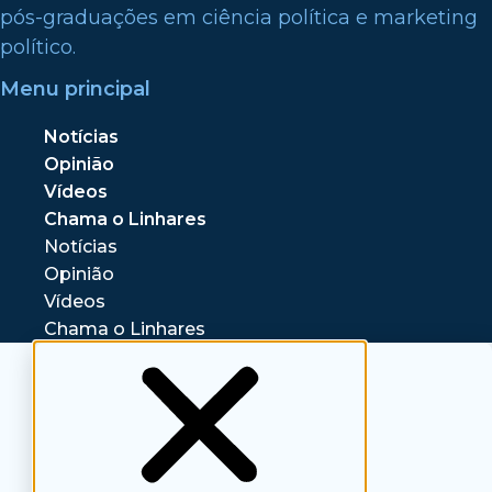
pós-graduações em ciência política e marketing
político.
Menu principal
Notícias
Opinião
Vídeos
Chama o Linhares
Notícias
Opinião
Vídeos
Chama o Linhares