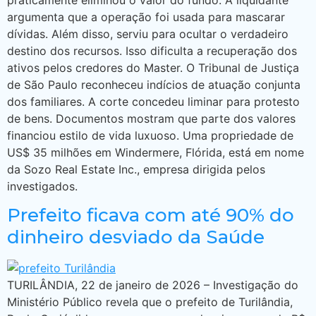
praticamente eliminou o valor do fundo. A liquidante
argumenta que a operação foi usada para mascarar
dívidas. Além disso, serviu para ocultar o verdadeiro
destino dos recursos. Isso dificulta a recuperação dos
ativos pelos credores do Master. O Tribunal de Justiça
de São Paulo reconheceu indícios de atuação conjunta
dos familiares. A corte concedeu liminar para protesto
de bens. Documentos mostram que parte dos valores
financiou estilo de vida luxuoso. Uma propriedade de
US$ 35 milhões em Windermere, Flórida, está em nome
da Sozo Real Estate Inc., empresa dirigida pelos
investigados.
Prefeito ficava com até 90% do
dinheiro desviado da Saúde
TURILÂNDIA, 22 de janeiro de 2026 – Investigação do
Ministério Público revela que o prefeito de Turilândia,