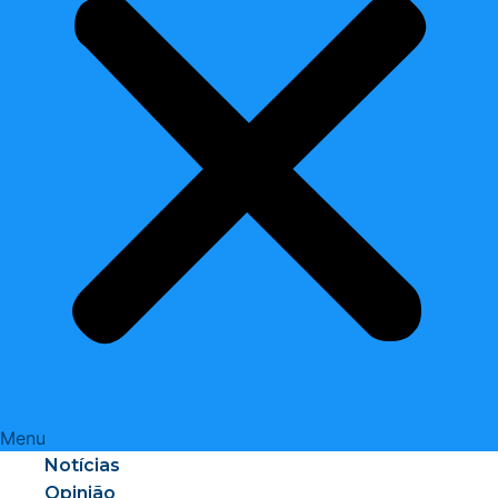
Menu
Notícias
Opinião