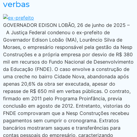
verbas
GOVERNADOR EDISON LOBÃO, 26 de junho de 2025 –
A Justiça Federal condenou o ex-prefeito de
Governador Edison Lobão (MA), Lourêncio Silva de
Moraes, o empresário responsável pela gestão da Nesp
Construções e a própria empresa por desvio de R$ 380
mil em recursos do Fundo Nacional de Desenvolvimento
da Educação (FNDE). O caso envolve a construção de
uma creche no bairro Cidade Nova, abandonada após
apenas 20,6% da obra ser executada, apesar do
repasse de R$ 650 mil em verbas públicas. O contrato,
firmado em 2011 pelo Programa Proinfância, previa
conclusão em agosto de 2012. Entretanto, vistorias do
FNDE comprovaram que a Nesp Construções recebeu
pagamentos sem cumprir o cronograma. Extratos
bancários mostraram saques e transferências para
contas pessoais do empresário, caracterizando