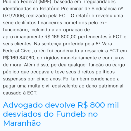
Público Federal (MPF), baseada em irregularidades
identificadas no Relatório Preliminar de Sindicância nº
071/2006, realizado pela ECT. O relatório revelou uma
série de ilícitos financeiros cometidos pelo ex-
funcionário, incluindo a apropriação de
aproximadamente R$ 169.800,00 pertencentes à ECT e
seus clientes. Na sentença proferida pela 5ª Vara
Federal Cível, o réu foi condenado a ressarcir a ECT em
R$ 169.847,60, corrigidos monetariamente e com juros
de mora. Além disso, perdeu qualquer função ou cargo
público que ocupava e teve seus direitos políticos
suspensos por cinco anos. Foi também condenado a
pagar uma multa civil equivalente ao dano patrimonial
causado à ECT.
Advogado devolve R$ 800 mil
desviados do Fundeb no
Maranhão