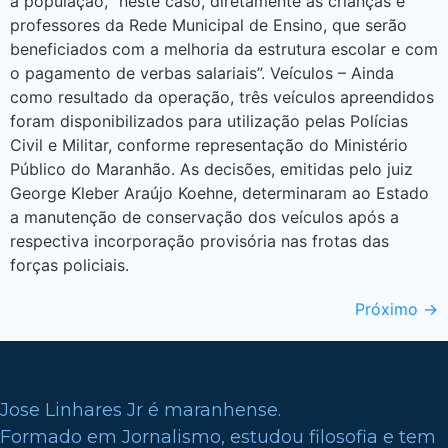
a população, “neste caso, diretamente as crianças e
professores da Rede Municipal de Ensino, que serão
beneficiados com a melhoria da estrutura escolar e com
o pagamento de verbas salariais”. Veículos – Ainda
como resultado da operação, três veículos apreendidos
foram disponibilizados para utilização pelas Polícias
Civil e Militar, conforme representação do Ministério
Público do Maranhão. As decisões, emitidas pelo juiz
George Kleber Araújo Koehne, determinaram ao Estado
a manutenção de conservação dos veículos após a
respectiva incorporação provisória nas frotas das
forças policiais.
Próximo
→
Jose Linhares Jr é maranhense.
Formado em Jornalismo, estudou filosofia e tem