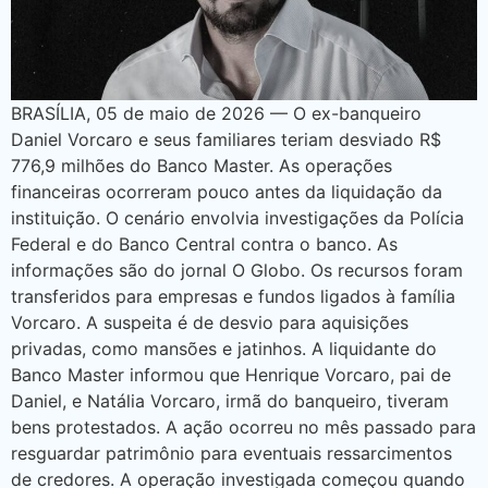
BRASÍLIA, 05 de maio de 2026 — O ex-banqueiro
Daniel Vorcaro e seus familiares teriam desviado R$
776,9 milhões do Banco Master. As operações
financeiras ocorreram pouco antes da liquidação da
instituição. O cenário envolvia investigações da Polícia
Federal e do Banco Central contra o banco. As
informações são do jornal O Globo. Os recursos foram
transferidos para empresas e fundos ligados à família
Vorcaro. A suspeita é de desvio para aquisições
privadas, como mansões e jatinhos. A liquidante do
Banco Master informou que Henrique Vorcaro, pai de
Daniel, e Natália Vorcaro, irmã do banqueiro, tiveram
bens protestados. A ação ocorreu no mês passado para
resguardar patrimônio para eventuais ressarcimentos
de credores. A operação investigada começou quando