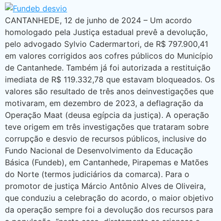
CANTANHEDE, 12 de junho de 2024 – Um acordo
homologado pela Justiça estadual prevê a devolução,
pelo advogado Sylvio Cadermartori, de R$ 797.900,41
em valores corrigidos aos cofres públicos do Município
de Cantanhede. Também já foi autorizada a restituição
imediata de R$ 119.332,78 que estavam bloqueados. Os
valores são resultado de três anos deinvestigações que
motivaram, em dezembro de 2023, a deflagração da
Operação Maat (deusa egípcia da justiça). A operação
teve origem em três investigações que trataram sobre
corrupção e desvio de recursos públicos, inclusive do
Fundo Nacional de Desenvolvimento da Educação
Básica (Fundeb), em Cantanhede, Pirapemas e Matões
do Norte (termos judiciários da comarca). Para o
promotor de justiça Márcio Antônio Alves de Oliveira,
que conduziu a celebração do acordo, o maior objetivo
da operação sempre foi a devolução dos recursos para