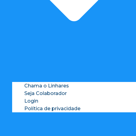
Chama o Linhares
Seja Colaborador
Login
Política de privacidade