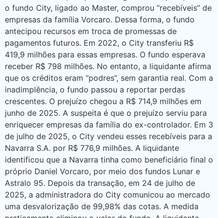
o fundo City, ligado ao Master, comprou “recebíveis” de
empresas da família Vorcaro. Dessa forma, o fundo
antecipou recursos em troca de promessas de
pagamentos futuros. Em 2022, o City transferiu R$
419,9 milhões para essas empresas. O fundo esperava
receber R$ 798 milhões. No entanto, a liquidante afirma
que os créditos eram “podres”, sem garantia real. Com a
inadimplência, o fundo passou a reportar perdas
crescentes. O prejuízo chegou a R$ 714,9 milhões em
junho de 2025. A suspeita é que o prejuízo serviu para
enriquecer empresas da família do ex-controlador. Em 3
de julho de 2025, o City vendeu esses recebíveis para a
Navarra S.A. por R$ 776,9 milhões. A liquidante
identificou que a Navarra tinha como beneficiário final o
próprio Daniel Vorcaro, por meio dos fundos Lunar e
Astralo 95. Depois da transação, em 24 de julho de
2025, a administradora do City comunicou ao mercado
uma desvalorização de 99,98% das cotas. A medida