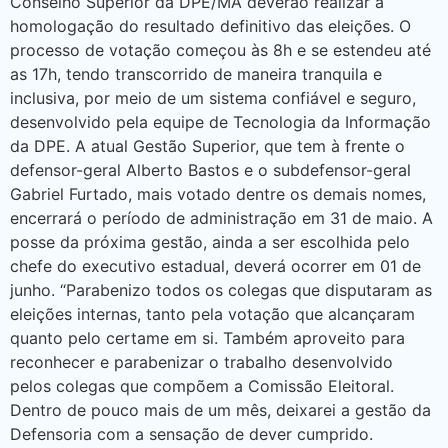
Conselho Superior da DPE/MA deverão realizar a
homologação do resultado definitivo das eleições. O
processo de votação começou às 8h e se estendeu até
as 17h, tendo transcorrido de maneira tranquila e
inclusiva, por meio de um sistema confiável e seguro,
desenvolvido pela equipe de Tecnologia da Informação
da DPE. A atual Gestão Superior, que tem à frente o
defensor-geral Alberto Bastos e o subdefensor-geral
Gabriel Furtado, mais votado dentre os demais nomes,
encerrará o período de administração em 31 de maio. A
posse da próxima gestão, ainda a ser escolhida pelo
chefe do executivo estadual, deverá ocorrer em 01 de
junho. “Parabenizo todos os colegas que disputaram as
eleições internas, tanto pela votação que alcançaram
quanto pelo certame em si. Também aproveito para
reconhecer e parabenizar o trabalho desenvolvido
pelos colegas que compõem a Comissão Eleitoral.
Dentro de pouco mais de um mês, deixarei a gestão da
Defensoria com a sensação de dever cumprido.