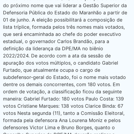
do próximo nome que vai liderar a Gestão Superior da
Defensoria Pública do Estado do Maranhão a partir de
01 de junho. A eleição possibilitará a composição de
lista tríplice, formada pelos três nomes mais votados,
que será encaminhada ao chefe do poder executivo
estadual, o governador Carlos Brandão, para a
definição da liderança da DPE/MA no biênio
2022/2024. De acordo com a ata da sessão de
apuração dos votos múltiplos, o candidato Gabriel
Furtado, que atualmente ocupa o cargo de
subdefensor-geral do Estado, foi o nome mais votado
dentre os demais concorrentes, com 180 votos. Em
ordem de votação, a classificação ficou da seguinte
maneira: Gabriel Furtado: 180 votos Paulo Costa: 139
votos Cristiane Marques: 138 votos Clarice Binda: 67
votos Nesta segunda (11), tanto a Comissão Eleitoral,
formada pela defensora Ana Lourena Moniz e pelos
defensores Victor Lima e Bruno Borges, quanto o