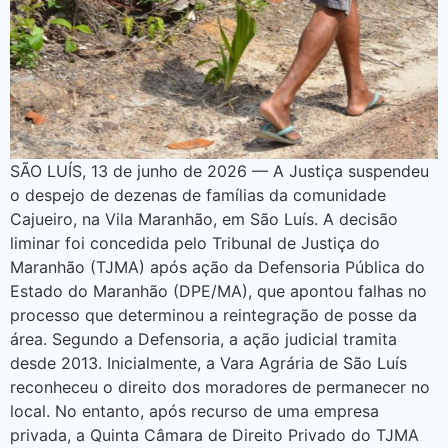
SÃO LUÍS, 13 de junho de 2026 — A Justiça suspendeu
o despejo de dezenas de famílias da comunidade
Cajueiro, na Vila Maranhão, em São Luís. A decisão
liminar foi concedida pelo Tribunal de Justiça do
Maranhão (TJMA) após ação da Defensoria Pública do
Estado do Maranhão (DPE/MA), que apontou falhas no
processo que determinou a reintegração de posse da
área. Segundo a Defensoria, a ação judicial tramita
desde 2013. Inicialmente, a Vara Agrária de São Luís
reconheceu o direito dos moradores de permanecer no
local. No entanto, após recurso de uma empresa
privada, a Quinta Câmara de Direito Privado do TJMA