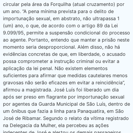
circular pela área da Forquilha (atual cruzamento) por
um ano. “A pena mínima prevista para o delito de
importunação sexual, em abstrato, não ultrapassa 1
(um) ano, o que, de acordo com o artigo 89 da Lei
9.099/95, permite a suspensão condicional do processo
ao agente. Portanto, entendo que manter a prisão neste
momento seria desproporcional. Além disso, não há
evidências concretas de que, em liberdade, o acusado
possa comprometer a instrução criminal ou evitar a
aplicação da lei penal. Não existem elementos
suficientes para afirmar que medidas cautelares menos
gravosas não serão eficazes em evitar a reincidência”,
afirmou a magistrada. José Luís foi liberado um dia
após ser preso em flagrante por importunação sexual
por agentes da Guarda Municipal de São Luís, dentro de
um ônibus que fazia a linha para Panaquatira, em São
José de Ribamar. Segundo o relato da vítima registrado
na Delegacia da Mulher, ela percebeu as ações
indecentes de José e alertou os demais passageiros.