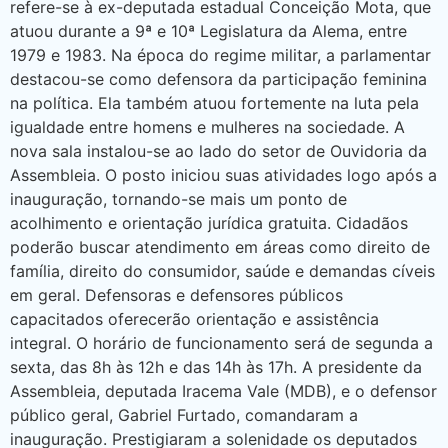
refere-se à ex-deputada estadual Conceição Mota, que
atuou durante a 9ª e 10ª Legislatura da Alema, entre
1979 e 1983. Na época do regime militar, a parlamentar
destacou-se como defensora da participação feminina
na política. Ela também atuou fortemente na luta pela
igualdade entre homens e mulheres na sociedade. A
nova sala instalou-se ao lado do setor de Ouvidoria da
Assembleia. O posto iniciou suas atividades logo após a
inauguração, tornando-se mais um ponto de
acolhimento e orientação jurídica gratuita. Cidadãos
poderão buscar atendimento em áreas como direito de
família, direito do consumidor, saúde e demandas cíveis
em geral. Defensoras e defensores públicos
capacitados oferecerão orientação e assistência
integral. O horário de funcionamento será de segunda a
sexta, das 8h às 12h e das 14h às 17h. A presidente da
Assembleia, deputada Iracema Vale (MDB), e o defensor
público geral, Gabriel Furtado, comandaram a
inauguração. Prestigiaram a solenidade os deputados