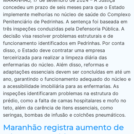
MARANHÃO, 17 de setembro de 2024 – A Justiça
concedeu um prazo de seis meses para que o Estado
implemente melhorias no núcleo de saúde do Complexo
Penitenciário de Pedrinhas. A sentença foi baseada em
três inspeções conduzidas pela Defensoria Pública. A
decisão visa resolver problemas estruturais e de
funcionamento identificados em Pedrinhas. Por conta
disso, o Estado deve contratar uma empresa
terceirizada para realizar a limpeza diária das
enfermarias do núcleo. Além disso, reformas e
adaptações essenciais devem ser concluídas em até um
ano, garantindo o funcionamento adequado do núcleo e
a acessibilidade imobiliária para as enfermarias. As
inspeções identificaram problemas na estrutura do
prédio, como a falta de camas hospitalares e mofo no
teto, além da carência de itens essenciais, como
seringas, bombas de infusão e colchões pneumáticos.
Maranhão registra aumento de