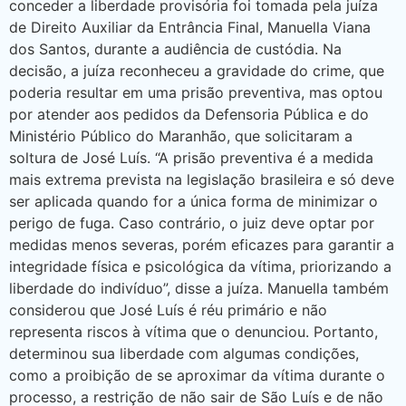
conceder a liberdade provisória foi tomada pela juíza
de Direito Auxiliar da Entrância Final, Manuella Viana
dos Santos, durante a audiência de custódia. Na
decisão, a juíza reconheceu a gravidade do crime, que
poderia resultar em uma prisão preventiva, mas optou
por atender aos pedidos da Defensoria Pública e do
Ministério Público do Maranhão, que solicitaram a
soltura de José Luís. “A prisão preventiva é a medida
mais extrema prevista na legislação brasileira e só deve
ser aplicada quando for a única forma de minimizar o
perigo de fuga. Caso contrário, o juiz deve optar por
medidas menos severas, porém eficazes para garantir a
integridade física e psicológica da vítima, priorizando a
liberdade do indivíduo”, disse a juíza. Manuella também
considerou que José Luís é réu primário e não
representa riscos à vítima que o denunciou. Portanto,
determinou sua liberdade com algumas condições,
como a proibição de se aproximar da vítima durante o
processo, a restrição de não sair de São Luís e de não