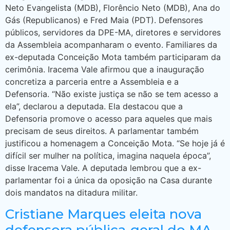
Neto Evangelista (MDB), Florêncio Neto (MDB), Ana do
Gás (Republicanos) e Fred Maia (PDT). Defensores
públicos, servidores da DPE-MA, diretores e servidores
da Assembleia acompanharam o evento. Familiares da
ex-deputada Conceição Mota também participaram da
cerimônia. Iracema Vale afirmou que a inauguração
concretiza a parceria entre a Assembleia e a
Defensoria. “Não existe justiça se não se tem acesso a
ela”, declarou a deputada. Ela destacou que a
Defensoria promove o acesso para aqueles que mais
precisam de seus direitos. A parlamentar também
justificou a homenagem a Conceição Mota. “Se hoje já é
difícil ser mulher na política, imagina naquela época”,
disse Iracema Vale. A deputada lembrou que a ex-
parlamentar foi a única da oposição na Casa durante
dois mandatos na ditadura militar.
Cristiane Marques eleita nova
defensora pública-geral do MA