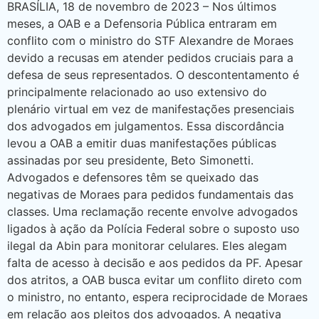
BRASÍLIA, 18 de novembro de 2023 – Nos últimos
meses, a OAB e a Defensoria Pública entraram em
conflito com o ministro do STF Alexandre de Moraes
devido a recusas em atender pedidos cruciais para a
defesa de seus representados. O descontentamento é
principalmente relacionado ao uso extensivo do
plenário virtual em vez de manifestações presenciais
dos advogados em julgamentos. Essa discordância
levou a OAB a emitir duas manifestações públicas
assinadas por seu presidente, Beto Simonetti.
Advogados e defensores têm se queixado das
negativas de Moraes para pedidos fundamentais das
classes. Uma reclamação recente envolve advogados
ligados à ação da Polícia Federal sobre o suposto uso
ilegal da Abin para monitorar celulares. Eles alegam
falta de acesso à decisão e aos pedidos da PF. Apesar
dos atritos, a OAB busca evitar um conflito direto com
o ministro, no entanto, espera reciprocidade de Moraes
em relação aos pleitos dos advogados. A negativa