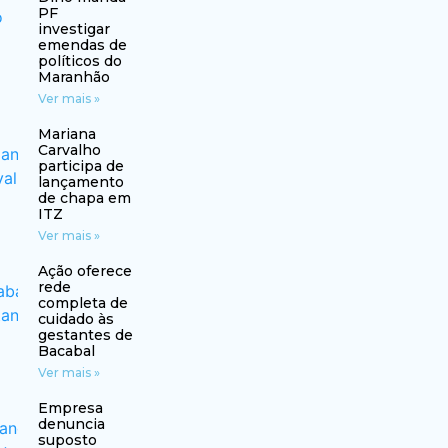
PF
investigar
emendas de
políticos do
Maranhão
Ver mais »
Mariana
Carvalho
participa de
lançamento
de chapa em
ITZ
Ver mais »
Ação oferece
rede
completa de
cuidado às
gestantes de
Bacabal
Ver mais »
Empresa
denuncia
suposto