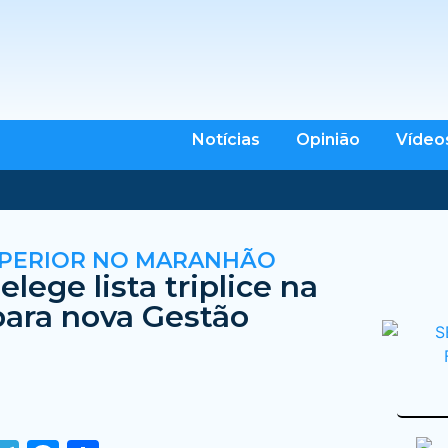
Notícias
Opinião
Vídeo
UPERIOR NO MARANHÃO
ege lista triplice na
para nova Gestão