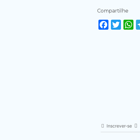
Compartilhe
Faceb
Twi
Inscrever-se