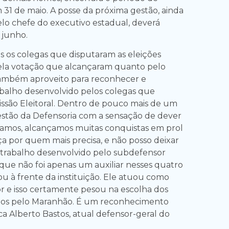
 31 de maio. A posse da próxima gestão, ainda
elo chefe do executivo estadual, deverá
 junho.
s os colegas que disputaram as eleições
pela votação que alcançaram quanto pelo
Também aproveito para reconhecer e
abalho desenvolvido pelos colegas que
são Eleitoral. Dentro de pouco mais de um
gestão da Defensoria com a sensação de dever
amos, alcançamos muitas conquistas em prol
ça por quem mais precisa, e não posso deixar
trabalho desenvolvido pelo subdefensor
 que não foi apenas um auxiliar nesses quatro
u à frente da instituição. Ele atuou como
 e isso certamente pesou na escolha dos
dos pelo Maranhão. É um reconhecimento
ca Alberto Bastos, atual defensor-geral do