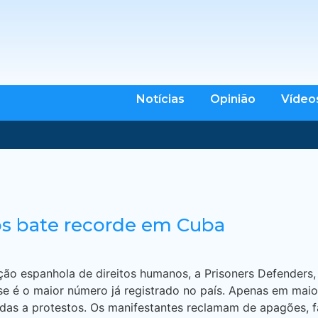
Notícias
Opinião
Vídeo
os bate recorde em Cuba
o espanhola de direitos humanos, a Prisoners Defenders,
se é o maior número já registrado no país. Apenas em maio
adas a protestos. Os manifestantes reclamam de apagões, f