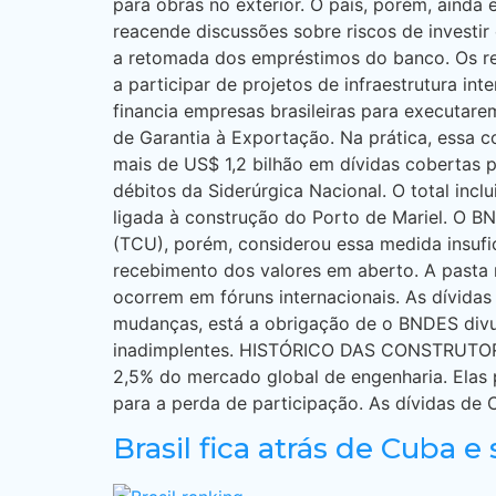
para obras no exterior. O país, porém, ainda 
reacende discussões sobre riscos de investi
a retomada dos empréstimos do banco. Os re
a participar de projetos de infraestrutura int
financia empresas brasileiras para executare
de Garantia à Exportação. Na prática, essa c
mais de US$ 1,2 bilhão em dívidas cobertas 
débitos da Siderúrgica Nacional. O total inc
ligada à construção do Porto de Mariel. O B
(TCU), porém, considerou essa medida insufi
recebimento dos valores em aberto. A pasta
ocorrem em fóruns internacionais. As dívidas
mudanças, está a obrigação de o BNDES divul
inadimplentes. HISTÓRICO DAS CONSTRUTORAS 
2,5% do mercado global de engenharia. Elas
para a perda de participação. As dívidas de 
Brasil fica atrás de Cuba 