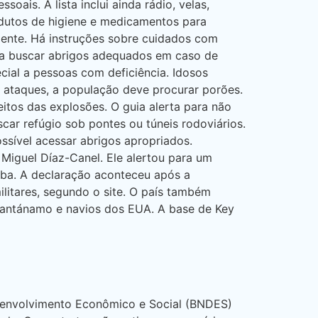
oais. A lista inclui ainda rádio, velas,
rodutos de higiene e medicamentos para
ente. Há instruções sobre cuidados com
enta buscar abrigos adequados em caso de
cial a pessoas com deficiência. Idosos
 ataques, a população deve procurar porões.
itos das explosões. O guia alerta para não
ar refúgio sob pontes ou túneis rodoviários.
ssível acessar abrigos apropriados.
iguel Díaz-Canel. Ele alertou para um
uba. A declaração aconteceu após a
ilitares, segundo o site. O país também
Guantánamo e navios dos EUA. A base de Key
senvolvimento Econômico e Social (BNDES)