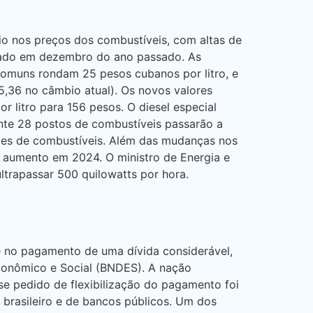
io nos preços dos combustíveis, com altas de
gado em dezembro do ano passado. As
 comuns rondam 25 pesos cubanos por litro, e
5,36 no câmbio atual). Os novos valores
 litro para 156 pesos. O diesel especial
te 28 postos de combustíveis passarão a
ões de combustíveis. Além das mudanças nos
 aumento em 2024. O ministro de Energia e
ltrapassar 500 quilowatts por hora.
e no pagamento de uma dívida considerável,
Econômico e Social (BNDES). A nação
se pedido de flexibilização do pagamento foi
 brasileiro e de bancos públicos. Um dos