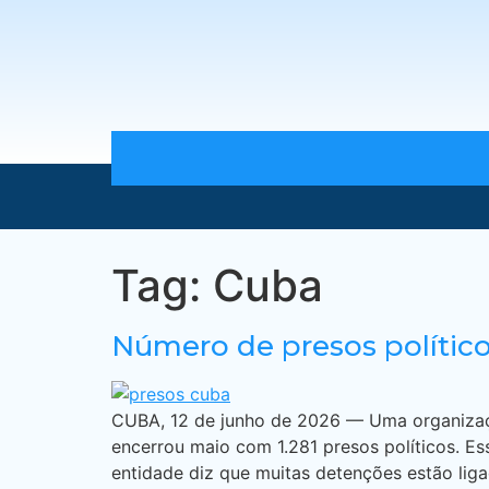
Tag:
Cuba
Número de presos polític
CUBA, 12 de junho de 2026 — Uma organizaçã
encerrou maio com 1.281 presos políticos. Es
entidade diz que muitas detenções estão lig