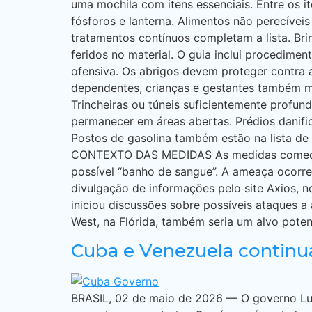
uma mochila com itens essenciais. Entre os it
fósforos e lanterna. Alimentos não perecívei
tratamentos contínuos completam a lista. B
feridos no material. O guia inclui procedime
ofensiva. Os abrigos devem proteger contra 
dependentes, crianças e gestantes também m
Trincheiras ou túneis suficientemente profun
permanecer em áreas abertas. Prédios danifi
Postos de gasolina também estão na lista de 
CONTEXTO DAS MEDIDAS As medidas começaram
possível “banho de sangue”. A ameaça ocorre
divulgação de informações pelo site Axios, n
iniciou discussões sobre possíveis ataques 
West, na Flórida, também seria um alvo poten
Cuba e Venezuela continu
BRASIL, 02 de maio de 2026 — O governo Lul