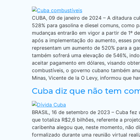
CUBA, 09 de janeiro de 2024 – A ditadura cu
528% para gasolina e diesel comuns, como 
mudanças entrarão em vigor a partir de 1º de
após a implementação do aumento, esses preç
representam um aumento de 520% para a gasol
também sofrerá uma elevação de 546%, indo 
aceitar pagamento em dólares, visando obte
combustíveis, o governo cubano também anun
Minas, Vicente de la O Levy, informou que h
Cuba diz que não tem como 
BRASIL, 16 de setembro de 2023 – Cuba fez u
que totaliza R$2,6 bilhões, referente a pro
caribenha alegou que, neste momento, não di
formalizado durante uma reunião virtual rea