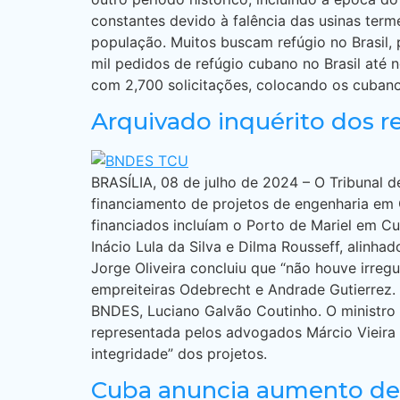
constantes devido à falência das usinas ter
população. Muitos buscam refúgio no Brasil,
mil pedidos de refúgio cubano no Brasil até
com 2,700 solicitações, colocando os cubanos
Arquivado inquérito dos 
BRASÍLIA, 08 de julho de 2024 – O Tribunal 
financiamento de projetos de engenharia em 
financiados incluíam o Porto de Mariel em Cu
Inácio Lula da Silva e Dilma Rousseff, alin
Jorge Oliveira concluiu que “não houve irreg
empreiteiras Odebrecht e Andrade Gutierrez. J
BNDES, Luciano Galvão Coutinho. O ministro n
representada pelos advogados Márcio Vieira 
integridade” dos projetos.
Cuba anuncia aumento de