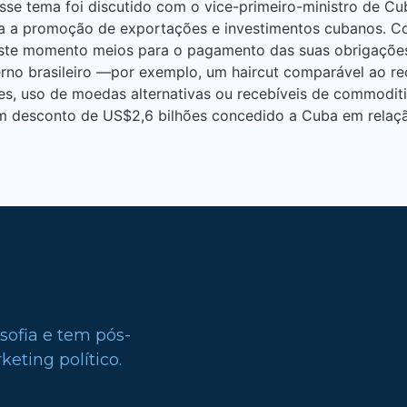
se tema foi discutido com o vice-primeiro-ministro de Cub
a a promoção de exportações e investimentos cubanos. Con
ste momento meios para o pagamento das suas obrigações. 
verno brasileiro —por exemplo, um haircut comparável ao r
res, uso de moedas alternativas ou recebíveis de commodi
um desconto de US$2,6 bilhões concedido a Cuba em relaçã
sofia e tem pós-
eting político.