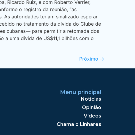
a, Ricardo Ruiz, e com Roberto Verrier,
forme o registro da reunião, “as
As autoridades teriam sinalizado esperar
ecebido no tratamento da dívida do Clube de
ties cubanas— para permitir a retomada dos
o a uma dívida de US$11,1 bilhões com o
Próximo
→
Menu principal
Notícias
Opinião
Vídeos
Chama o Linhares