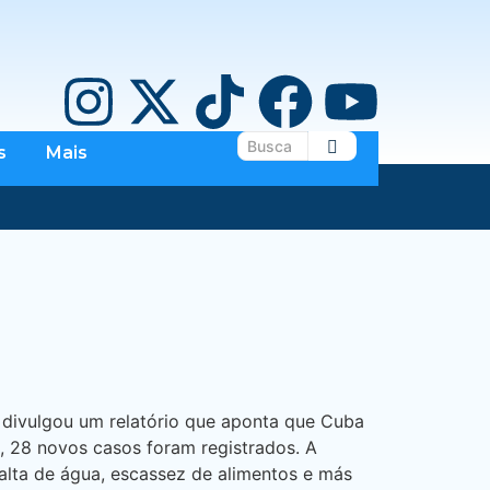
s
Mais
 divulgou um relatório que aponta que Cuba
, 28 novos casos foram registrados. A
alta de água, escassez de alimentos e más