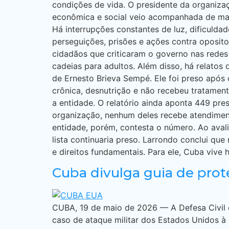
condições de vida. O presidente da organizaç
econômica e social veio acompanhada de mai
Há interrupções constantes de luz, dificulda
perseguições, prisões e ações contra oposito
cidadãos que criticaram o governo nas redes
cadeias para adultos. Além disso, há relatos
de Ernesto Brieva Sempé. Ele foi preso após 
crônica, desnutrição e não recebeu tratamen
a entidade. O relatório ainda aponta 449 pr
organização, nenhum deles recebe atendimen
entidade, porém, contesta o número. Ao avali
lista continuaria preso. Larrondo conclui qu
e direitos fundamentais. Para ele, Cuba vive
Cuba divulga guia de pro
CUBA, 19 de maio de 2026 — A Defesa Civil 
caso de ataque militar dos Estados Unidos à 