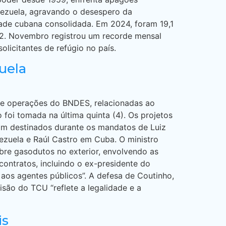
enezuela, agravando o desespero da
dade cubana consolidada. Em 2024, foram 19,1
022. Novembro registrou um recorde mensal
licitantes de refúgio no país.
uela
bre operações do BNDES, relacionadas ao
foi tomada na última quinta (4). Os projetos
ram destinados durante os mandatos de Luiz
ezuela e Raúl Castro em Cuba. O ministro
obre gasodutos no exterior, envolvendo as
 contratos, incluindo o ex-presidente do
aos agentes públicos”. A defesa de Coutinho,
são do TCU “reflete a legalidade e a
is