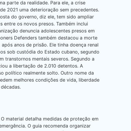
 parte da realidade. Para ele, a crise
sde 2021 uma deterioração sem precedentes.
osta do governo, diz ele, tem sido ampliar
as entre os novos presos. Também inclui
ganização denuncia adolescentes presos em
Prisoners Defenders também destacou a morte
 após anos de prisão. Ele tinha doença renal
rtos sob custódia do Estado cubano, segundo
êm transtornos mentais severos. Segundo a
ou a libertação de 2.010 detentos. A
so político realmente solto. Outro nome da
 pedem melhores condições de vida, liberdade
s décadas.
 O material detalha medidas de proteção em
e emergência. O guia recomenda organizar