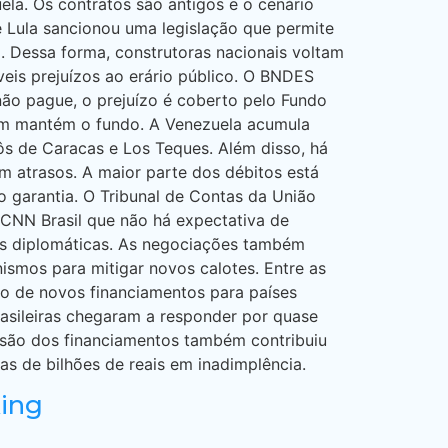
uela. Os contratos são antigos e o cenário
e Lula sancionou uma legislação que permite
 Dessa forma, construtoras nacionais voltam
íveis prejuízos ao erário público. O BNDES
não pague, o prejuízo é coberto pelo Fundo
quem mantém o fundo. A Venezuela acumula
ôs de Caracas e Los Teques. Além disso, há
m atrasos. A maior parte dos débitos está
o garantia. O Tribunal de Contas da União
 CNN Brasil que não há expectativa de
as diplomáticas. As negociações também
ismos para mitigar novos calotes. Entre as
ão de novos financiamentos para países
sileiras chegaram a responder por quase
são dos financiamentos também contribuiu
s de bilhões de reais em inadimplência.
king