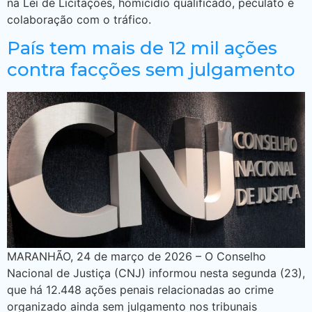
na Lei de Licitações, homicídio qualificado, peculato e
colaboração com o tráfico.
País tem mais de 12 mil ações
contra facções sem julgamento
MARANHÃO, 24 de março de 2026 – O Conselho
Nacional de Justiça (CNJ) informou nesta segunda (23),
que há 12.448 ações penais relacionadas ao crime
organizado ainda sem julgamento nos tribunais