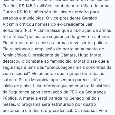
Por fim, R$ 145,2 milhões combatem o tráfico de armas.
Outros R$ 10 bilhões são de linha de crédito para
estados e municípios. O vice-presidente Geraldo
Alckmin criticou normas do ex-presidente Jair
Bolsonaro (PL). Alckmin disse que a liberação de armas
foi a “única” política de segurança do governo anterior.
Ele afirmou que o acesso a armas deve ser da polícia.
Ele relacionou a ampliação do porte ao aumento de
feminicídios. O presidente da Câmara, Hugo Motta,
destacou o combate ao feminicídio. Motta disse que a
segurança é uma das “preocupações mais concretas da
vida nacional”. Ele adiantou que o grupo de trabalho
sobre o PL da Misoginia apresentará parecer até o
início de junho. Lula reforçou que só criará o Ministério
da Segurança após aprovação da PEC da Segurança
Pública. A matéria está parada no Senado há dois
meses. O programa será estruturado por quatro
portarias e um decreto presidencial. Os recursos vêm