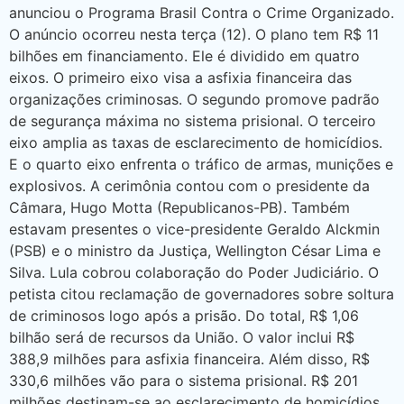
anunciou o Programa Brasil Contra o Crime Organizado.
O anúncio ocorreu nesta terça (12). O plano tem R$ 11
bilhões em financiamento. Ele é dividido em quatro
eixos. O primeiro eixo visa a asfixia financeira das
organizações criminosas. O segundo promove padrão
de segurança máxima no sistema prisional. O terceiro
eixo amplia as taxas de esclarecimento de homicídios.
E o quarto eixo enfrenta o tráfico de armas, munições e
explosivos. A cerimônia contou com o presidente da
Câmara, Hugo Motta (Republicanos-PB). Também
estavam presentes o vice-presidente Geraldo Alckmin
(PSB) e o ministro da Justiça, Wellington César Lima e
Silva. Lula cobrou colaboração do Poder Judiciário. O
petista citou reclamação de governadores sobre soltura
de criminosos logo após a prisão. Do total, R$ 1,06
bilhão será de recursos da União. O valor inclui R$
388,9 milhões para asfixia financeira. Além disso, R$
330,6 milhões vão para o sistema prisional. R$ 201
milhões destinam-se ao esclarecimento de homicídios.