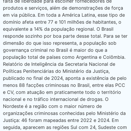
falta de liberdade para escolher fornecedores de
produtos e serviços, além de demonstrações de força
em via pública. Em toda a América Latina, esse tipo de
domínio afeta entre 77 e 101 milhões de habitantes, o
equivalente a 14% da população regional. O Brasil
responde sozinho por boa parte desse total. Para se ter
dimensão do que isso representa, a população sob
governança criminal no Brasil é maior do que a
população total de países como Argentina e Colômbia.
Relatório de Inteligência da Secretaria Nacional de
Políticas Penitenciárias do Ministério da Justiça,
publicado no final de 2024, aponta a existência de pelo
menos 88 facções criminosas no Brasil, entre elas PCC
e CV, com atuação em praticamente todo o território
nacional e no tráfico internacional de drogas. O
Nordeste é a região com o maior número de
organizações criminosas conhecidas pelo Ministério da
Justiça: 46 foram mapeadas entre 2022 e 2024. Em
seguida, aparecem as regiões Sul com 24, Sudeste com