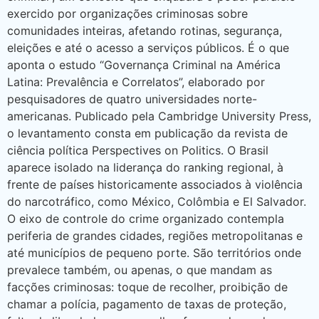
exercido por organizações criminosas sobre
comunidades inteiras, afetando rotinas, segurança,
eleições e até o acesso a serviços públicos. É o que
aponta o estudo “Governança Criminal na América
Latina: Prevalência e Correlatos”, elaborado por
pesquisadores de quatro universidades norte-
americanas. Publicado pela Cambridge University Press,
o levantamento consta em publicação da revista de
ciência política Perspectives on Politics. O Brasil
aparece isolado na liderança do ranking regional, à
frente de países historicamente associados à violência
do narcotráfico, como México, Colômbia e El Salvador.
O eixo de controle do crime organizado contempla
periferia de grandes cidades, regiões metropolitanas e
até municípios de pequeno porte. São territórios onde
prevalece também, ou apenas, o que mandam as
facções criminosas: toque de recolher, proibição de
chamar a polícia, pagamento de taxas de proteção,