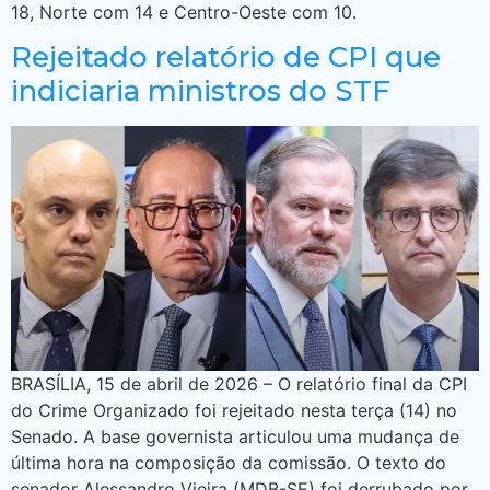
18, Norte com 14 e Centro-Oeste com 10.
Rejeitado relatório de CPI que
indiciaria ministros do STF
BRASÍLIA, 15 de abril de 2026 – O relatório final da CPI
do Crime Organizado foi rejeitado nesta terça (14) no
Senado. A base governista articulou uma mudança de
última hora na composição da comissão. O texto do
senador Alessandro Vieira (MDB-SE) foi derrubado por