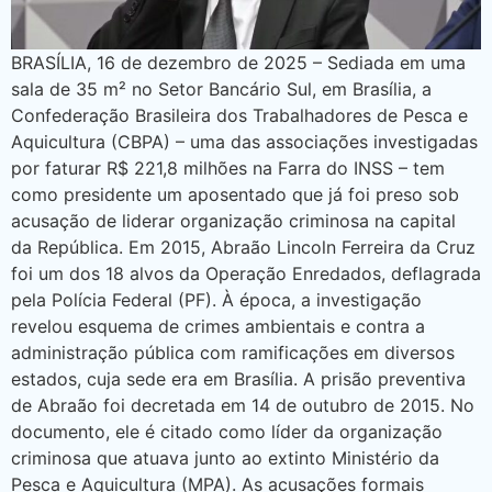
BRASÍLIA, 16 de dezembro de 2025 – Sediada em uma
sala de 35 m² no Setor Bancário Sul, em Brasília, a
Confederação Brasileira dos Trabalhadores de Pesca e
Aquicultura (CBPA) – uma das associações investigadas
por faturar R$ 221,8 milhões na Farra do INSS – tem
como presidente um aposentado que já foi preso sob
acusação de liderar organização criminosa na capital
da República. Em 2015, Abraão Lincoln Ferreira da Cruz
foi um dos 18 alvos da Operação Enredados, deflagrada
pela Polícia Federal (PF). À época, a investigação
revelou esquema de crimes ambientais e contra a
administração pública com ramificações em diversos
estados, cuja sede era em Brasília. A prisão preventiva
de Abraão foi decretada em 14 de outubro de 2015. No
documento, ele é citado como líder da organização
criminosa que atuava junto ao extinto Ministério da
Pesca e Aquicultura (MPA). As acusações formais