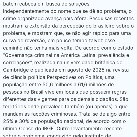
batem cabeça em busca de soluções,
independentemente do nome que se dê ao problema, o
crime organizado avança país afora. Pesquisas recentes
mostram a extensão da percepção do brasileiro sobre o
problema, e mostram que, se não agir rápido para uma
curva de reversão, em pouco tempo talvez esse
caminho não tenha mais volta. De acordo com o estudo
“Governança criminal na América Latina: prevalência e
correlações”, realizada na universidade britânica de
Cambridge e publicada em agosto de 2025 na revista
de ciência política Perspectives on Politics, uma
população entre 50,6 milhões a 61,6 milhões de
pessoas no Brasil vive em locais que possuem regras
diferentes das vigentes para os demais cidadãos. São
territórios onde prevalece também (ou apenas) o que
mandam as facções criminosas. Trata-se de algo entre
25% e 30% da população nacional, de acordo com o
último Censo do IBGE. Outro levantamento recente
sobre o problema, conduzido pelo instituto de