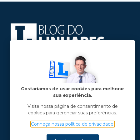
Jose Linhares Jr é maranhense.
Formado em Jornalismo, estudou filosofia
e tem pós-graduações em ciência política
e marketing político.
Gostaríamos de usar cookies para melhorar
sua experiência.
Menu principal
Visite nossa página de consentimento de
cookies para gerenciar suas preferências.
Notícias
Opinião
Conheça nossa política de privacidade.
Vídeos
Chama o Linhares