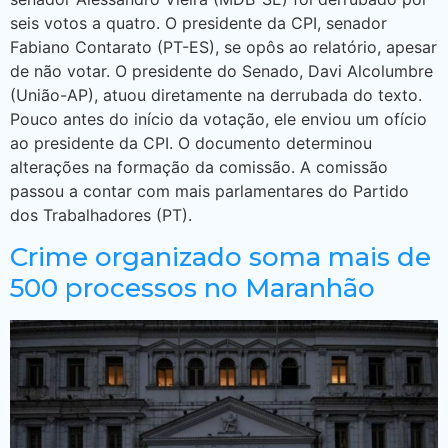
seis votos a quatro. O presidente da CPI, senador
Fabiano Contarato (PT-ES), se opôs ao relatório, apesar
de não votar. O presidente do Senado, Davi Alcolumbre
(União-AP), atuou diretamente na derrubada do texto.
Pouco antes do início da votação, ele enviou um ofício
ao presidente da CPI. O documento determinou
alterações na formação da comissão. A comissão
passou a contar com mais parlamentares do Partido
dos Trabalhadores (PT).
Crime organizado soma mais de
500 processos no Maranhão