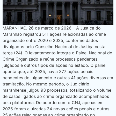
MARANHÃO, 26 de março de 2026 – A Justiça do
Maranhão registrou 511 ações relacionadas ao crime
organizado entre 2020 e 2025, conforme dados
divulgados pelo Conselho Nacional de Justiça nesta
terça (24). O levantamento integra o Painel Nacional do
Crime Organizado e reúne processos pendentes,
julgados e outros tipos de ações no estado. O painel
aponta que, até 2025, havia 377 ações penais
pendentes de julgamento e outras 41 ações diversas em
tramitação. No mesmo período, o Judiciário
maranhense julgou 93 processos, totalizando o volume
de casos ligados ao crime organizado acompanhados
pela plataforma. De acordo com o CNJ, apenas em
2025 foram ajuizadas 34 novas ações penais e outras
25 ações relacionadas ao crime organizado no