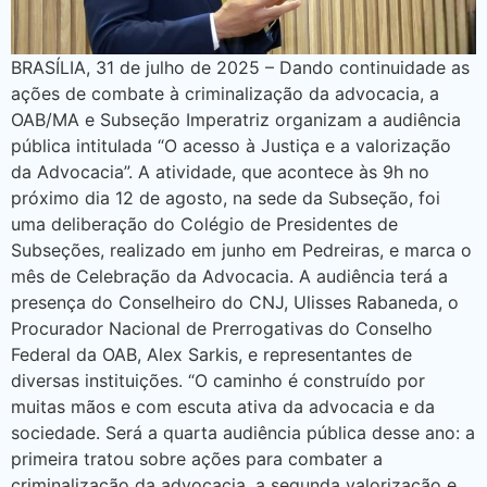
BRASÍLIA, 31 de julho de 2025 – Dando continuidade as
ações de combate à criminalização da advocacia, a
OAB/MA e Subseção Imperatriz organizam a audiência
pública intitulada “O acesso à Justiça e a valorização
da Advocacia”. A atividade, que acontece às 9h no
próximo dia 12 de agosto, na sede da Subseção, foi
uma deliberação do Colégio de Presidentes de
Subseções, realizado em junho em Pedreiras, e marca o
mês de Celebração da Advocacia. A audiência terá a
presença do Conselheiro do CNJ, Ulisses Rabaneda, o
Procurador Nacional de Prerrogativas do Conselho
Federal da OAB, Alex Sarkis, e representantes de
diversas instituições. “O caminho é construído por
muitas mãos e com escuta ativa da advocacia e da
sociedade. Será a quarta audiência pública desse ano: a
primeira tratou sobre ações para combater a
criminalização da advocacia, a segunda valorização e