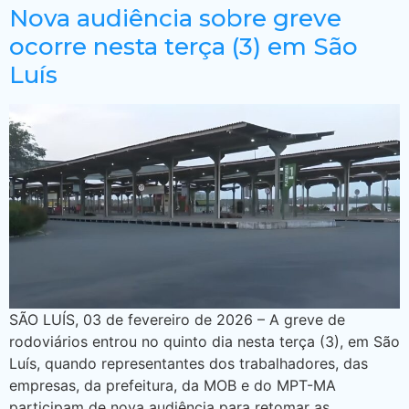
Nova audiência sobre greve
ocorre nesta terça (3) em São
Luís
SÃO LUÍS, 03 de fevereiro de 2026 – A greve de
rodoviários entrou no quinto dia nesta terça (3), em São
Luís, quando representantes dos trabalhadores, das
empresas, da prefeitura, da MOB e do MPT-MA
participam de nova audiência para retomar as