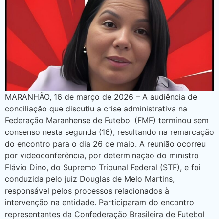
MARANHÃO, 16 de março de 2026 – A audiência de
conciliação que discutiu a crise administrativa na
Federação Maranhense de Futebol (FMF) terminou sem
consenso nesta segunda (16), resultando na remarcação
do encontro para o dia 26 de maio. A reunião ocorreu
por videoconferência, por determinação do ministro
Flávio Dino, do Supremo Tribunal Federal (STF), e foi
conduzida pelo juiz Douglas de Melo Martins,
responsável pelos processos relacionados à
intervenção na entidade. Participaram do encontro
representantes da Confederação Brasileira de Futebol