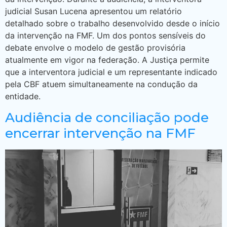
judicial Susan Lucena apresentou um relatório
detalhado sobre o trabalho desenvolvido desde o início
da intervenção na FMF. Um dos pontos sensíveis do
debate envolve o modelo de gestão provisória
atualmente em vigor na federação. A Justiça permite
que a interventora judicial e um representante indicado
pela CBF atuem simultaneamente na condução da
entidade.
Audiência de conciliação pode
encerrar intervenção na FMF