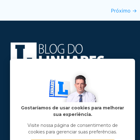
Próximo
→
Jose Linhares Jr é maranhense.
Formado em Jornalismo, estudou filosofia
e tem pós-graduações em ciência política
e marketing político.
Gostaríamos de usar cookies para melhorar
sua experiência.
Menu principal
Visite nossa página de consentimento de
cookies para gerenciar suas preferências.
Notícias